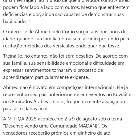
podem ficar lado a lado com outros. Mesmo que enfrentem
deficiências e dor, ainda são capazes de demonstrar suas
habilidades."
O interesse de Ahmed pelo Corão surgiu aos dois anos de
idade, quando sua família notou seu fascínio profundo pela
recitação melódica dos versículos onde quer que fosse.
Treiná-lo, no entanto, não foi sem desafios. De acordo com
sua família, sua sensibilidade emocional e dificuldade em
expressar sentimentos tornaram o processo de
aprendizagem particularmente exigente.
Ahmed não é novato em competições internacionais. Ele já
representou seu país anteriormente em eventos no Kuwait e
nos Emirados Árabes Unidos, frequentemente avançando
para as rodadas finais.
A MTHQA 2025 acontece de 2 a 9 de agosto sob o tema
"Desenvolvendo uma Comunidade MADANI". Os
vencedores receberão prêmios em dinheiro de até