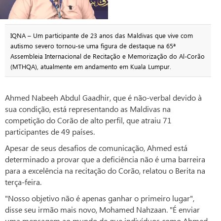
IQNA – Um participante de 23 anos das Maldivas que vive com
autismo severo tornou-se uma figura de destaque na 65ª
Assembleia Internacional de Recitação e Memorização do Al-Corão
(MTHQA), atualmente em andamento em Kuala Lumpur.
Ahmed Nabeeh Abdul Gaadhir, que é não-verbal devido à
sua condição, está representando as Maldivas na
competição do Corão de alto perfil, que atraiu 71
participantes de 49 países.
Apesar de seus desafios de comunicação, Ahmed está
determinado a provar que a deficiência não é uma barreira
para a excelência na recitação do Corão, relatou o Berita na
terça-feira.
"Nosso objetivo não é apenas ganhar o primeiro lugar",
disse seu irmão mais novo, Mohamed Nahzaan. "É enviar
uma mensagem ao mundo de que indivíduos como Ahmed