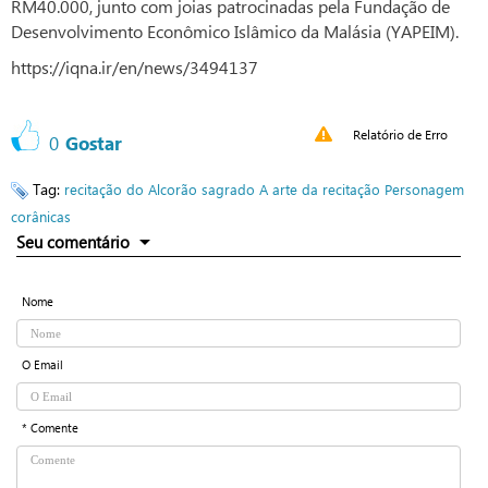
RM40.000, junto com joias patrocinadas pela Fundação de
Desenvolvimento Econômico Islâmico da Malásia (YAPEIM).
https://iqna.ir/en/news/3494137
Relatório de Erro
0
Gostar
Tag:
recitação do Alcorão sagrado
A arte da recitação
Personagem
corânicas
Seu comentário
Nome
O Email
* Comente