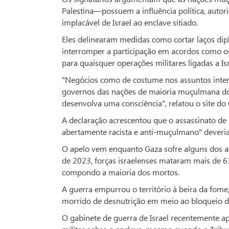
Palestina—possuem a influência política, autor
implacável de Israel ao enclave sitiado.
Eles delinearam medidas como cortar laços diplo
interromper a participação em acordos como os
para quaisquer operações militares ligadas a Isr
"Negócios como de costume nos assuntos inter
governos das nações de maioria muçulmana do
desenvolva uma consciência", relatou o site do
A declaração acrescentou que o assassinato
abertamente racista e anti-muçulmano" dever
O apelo vem enquanto Gaza sofre alguns dos a
de 2023, forças israelenses mataram mais de 6
compondo a maioria dos mortos.
A guerra empurrou o território à beira da fo
morrido de desnutrição em meio ao bloqueio de 
O gabinete de guerra de Israel recentemente a