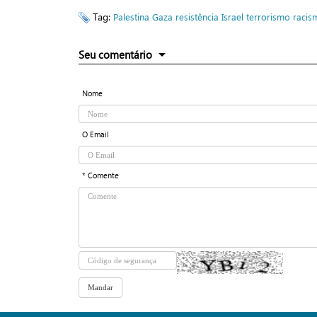
Tag:
Palestina
Gaza
resistência
Israel
terrorismo
racis
Seu comentário
Nome
O Email
* Comente