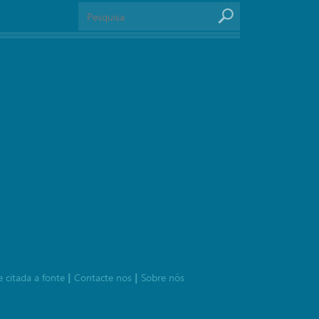
e citada a fonte
Contacte nos
Sobre nós
|
|