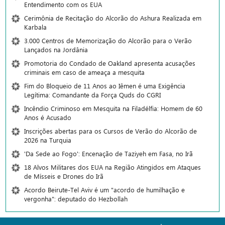
Entendimento com os EUA
Cerimônia de Recitação do Alcorão do Ashura Realizada em
Karbala
3.000 Centros de Memorização do Alcorão para o Verão
Lançados na Jordânia
Promotoria do Condado de Oakland apresenta acusações
criminais em caso de ameaça a mesquita
Fim do Bloqueio de 11 Anos ao Iêmen é uma Exigência
Legítima: Comandante da Força Quds do CGRI
Incêndio Criminoso em Mesquita na Filadélfia: Homem de 60
Anos é Acusado
Inscrições abertas para os Cursos de Verão do Alcorão de
2026 na Turquia
'Da Sede ao Fogo': Encenação de Taziyeh em Fasa, no Irã
18 Alvos Militares dos EUA na Região Atingidos em Ataques
de Mísseis e Drones do Irã
Acordo Beirute-Tel Aviv é um "acordo de humilhação e
vergonha": deputado do Hezbollah