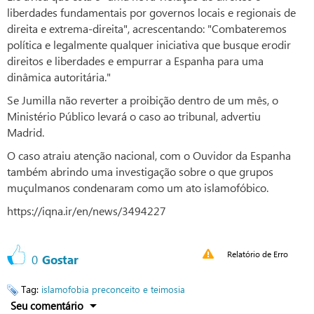
liberdades fundamentais por governos locais e regionais de
direita e extrema-direita", acrescentando: "Combateremos
política e legalmente qualquer iniciativa que busque erodir
direitos e liberdades e empurrar a Espanha para uma
dinâmica autoritária."
Se Jumilla não reverter a proibição dentro de um mês, o
Ministério Público levará o caso ao tribunal, advertiu
Madrid.
O caso atraiu atenção nacional, com o Ouvidor da Espanha
também abrindo uma investigação sobre o que grupos
muçulmanos condenaram como um ato islamofóbico.
https://iqna.ir/en/news/3494227
Relatório de Erro
0
Gostar
Tag:
islamofobia
preconceito e teimosia
Seu comentário