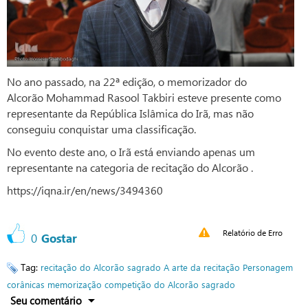
No ano passado, na 22ª edição, o memorizador do
Alcorão Mohammad Rasool Takbiri esteve presente como
representante da República Islâmica do Irã, mas não
conseguiu conquistar uma classificação.
No evento deste ano, o Irã está enviando apenas um
representante na categoria de recitação do Alcorão .
https://iqna.ir/en/news/3494360
Relatório de Erro
0
Gostar
Tag:
recitação do Alcorão sagrado
A arte da recitação
Personagem
corânicas
memorização
competição do Alcorão sagrado
Seu comentário