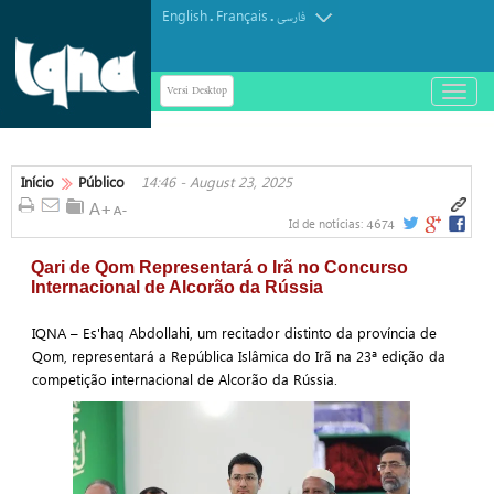
English
Français
.
.
فارسی
Versi Desktop
باز
و
بسته
کردن
منو
Início
Público
14:46 - August 23, 2025
4674
Id de notícias:
Qari de Qom Representará o Irã no Concurso
Internacional de Alcorão da Rússia
IQNA – Es'haq Abdollahi, um recitador distinto da província de
Qom, representará a República Islâmica do Irã na 23ª edição da
competição internacional de Alcorão da Rússia.