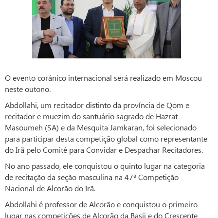
O evento corânico internacional será realizado em Moscou
neste outono.
Abdollahi, um recitador distinto da província de Qom e
recitador e muezim do santuário sagrado de Hazrat
Masoumeh (SA) e da Mesquita Jamkaran, foi selecionado
para participar desta competição global como representante
do Irã pelo Comitê para Convidar e Despachar Recitadores.
No ano passado, ele conquistou o quinto lugar na categoria
de recitação da seção masculina na 47ª Competição
Nacional de Alcorão do Irã.
Abdollahi é professor de Alcorão e conquistou o primeiro
lugar nas competições de Alcorão da Basij e do Crescente