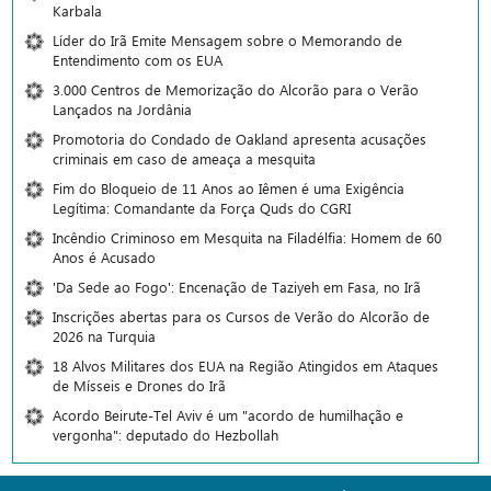
Karbala
Líder do Irã Emite Mensagem sobre o Memorando de
Entendimento com os EUA
3.000 Centros de Memorização do Alcorão para o Verão
Lançados na Jordânia
Promotoria do Condado de Oakland apresenta acusações
criminais em caso de ameaça a mesquita
Fim do Bloqueio de 11 Anos ao Iêmen é uma Exigência
Legítima: Comandante da Força Quds do CGRI
Incêndio Criminoso em Mesquita na Filadélfia: Homem de 60
Anos é Acusado
'Da Sede ao Fogo': Encenação de Taziyeh em Fasa, no Irã
Inscrições abertas para os Cursos de Verão do Alcorão de
2026 na Turquia
18 Alvos Militares dos EUA na Região Atingidos em Ataques
de Mísseis e Drones do Irã
Acordo Beirute-Tel Aviv é um "acordo de humilhação e
vergonha": deputado do Hezbollah