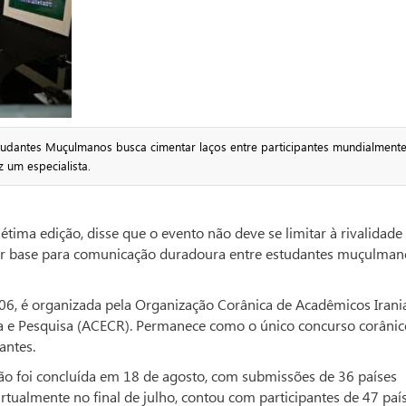
tudantes Muçulmanos busca cimentar laços entre participantes mundialment
 um especialista.
étima edição, disse que o evento não deve se limitar à rivalidade
er base para comunicação duradoura entre estudantes muçulman
06, é organizada pela Organização Corânica de Acadêmicos Iran
a e Pesquisa (ACECR). Permanece como o único concurso corânic
antes.
ação foi concluída em 18 de agosto, com submissões de 36 países
rtualmente no final de julho, contou com participantes de 47 país