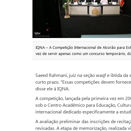
IQNA – A Competição Internacional de Alcorão para Es
vez de servir apenas como um concurso temporário, diz
Saeed Rahmani, juiz na seção waqf e ibtida da s
curto prazo. "Essas competições devem fornec
disse ele à IQNA.
A competição, lançada pela primeira vez em 20
sob o Centro Acadêmico para Educação, Cultur
internacional dedicado especificamente a estud
A avaliação preliminar das inscrições de recit
revisadas. A etapa de memorização, realizada vi