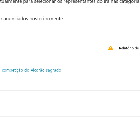
rtualmente para selecionar os representantes do Irã nas categoria
rão anunciados posteriormente.
Relatório de 
o
competição do Alcorão sagrado