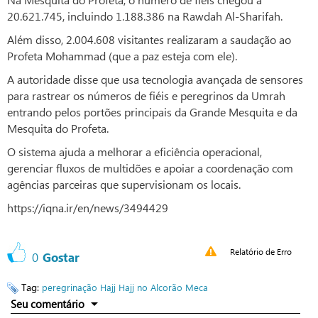
20.621.745, incluindo 1.188.386 na Rawdah Al-Sharifah.
Além disso, 2.004.608 visitantes realizaram a saudação ao
Profeta Mohammad (que a paz esteja com ele).
A autoridade disse que usa tecnologia avançada de sensores
para rastrear os números de fiéis e peregrinos da Umrah
entrando pelos portões principais da Grande Mesquita e da
Mesquita do Profeta.
O sistema ajuda a melhorar a eficiência operacional,
gerenciar fluxos de multidões e apoiar a coordenação com
agências parceiras que supervisionam os locais.
https://iqna.ir/en/news/3494429
Relatório de Erro
0
Gostar
Tag:
peregrinação
Hajj
Hajj no Alcorão
Meca
Seu comentário