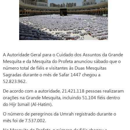
A Autoridade Geral para o Cuidado dos Assuntos da Grande
Mesquita e da Mesquita do Profeta anunciou sábado que o
número total de fiéis e visitantes às Duas Mesquitas
Sagradas durante o mês de Safar 1447 chegou a
52.823.962.
De acordo com a autoridade, 21.421.118 pessoas realizaram
orações na Grande Mesquita, incluindo 51.104 fiéis dentro
do Hijr Ismail (Al-Hatim).
O número de peregrinos da Umrah registrado durante o
mês foi de 7.537.002.
Na Mesquita do Profeta, o número de fiéis chegou a