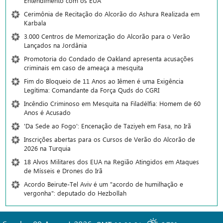
Entendimento com os EUA
Cerimônia de Recitação do Alcorão do Ashura Realizada em
Karbala
3.000 Centros de Memorização do Alcorão para o Verão
Lançados na Jordânia
Promotoria do Condado de Oakland apresenta acusações
criminais em caso de ameaça a mesquita
Fim do Bloqueio de 11 Anos ao Iêmen é uma Exigência
Legítima: Comandante da Força Quds do CGRI
Incêndio Criminoso em Mesquita na Filadélfia: Homem de 60
Anos é Acusado
'Da Sede ao Fogo': Encenação de Taziyeh em Fasa, no Irã
Inscrições abertas para os Cursos de Verão do Alcorão de
2026 na Turquia
18 Alvos Militares dos EUA na Região Atingidos em Ataques
de Mísseis e Drones do Irã
Acordo Beirute-Tel Aviv é um "acordo de humilhação e
vergonha": deputado do Hezbollah