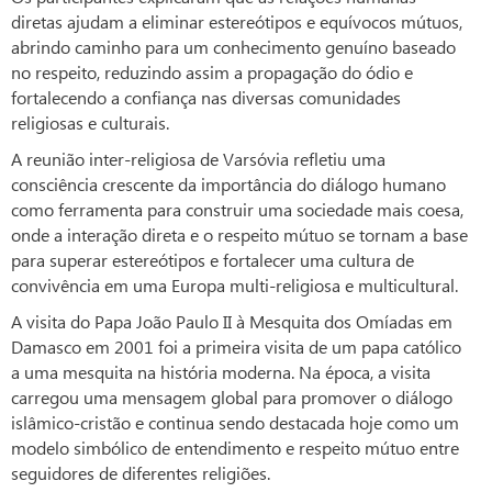
diretas ajudam a eliminar estereótipos e equívocos mútuos,
abrindo caminho para um conhecimento genuíno baseado
no respeito, reduzindo assim a propagação do ódio e
fortalecendo a confiança nas diversas comunidades
religiosas e culturais.
A reunião inter-religiosa de Varsóvia refletiu uma
consciência crescente da importância do diálogo humano
como ferramenta para construir uma sociedade mais coesa,
onde a interação direta e o respeito mútuo se tornam a base
para superar estereótipos e fortalecer uma cultura de
convivência em uma Europa multi-religiosa e multicultural.
A visita do Papa João Paulo II à Mesquita dos Omíadas em
Damasco em 2001 foi a primeira visita de um papa católico
a uma mesquita na história moderna. Na época, a visita
carregou uma mensagem global para promover o diálogo
islâmico-cristão e continua sendo destacada hoje como um
modelo simbólico de entendimento e respeito mútuo entre
seguidores de diferentes religiões.