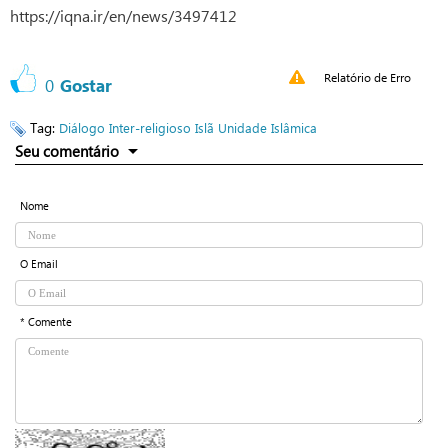
https://iqna.ir/en/news/3497412
Relatório de Erro
0
Gostar
Tag:
Diálogo Inter-religioso
Islã
Unidade Islâmica
Seu comentário
Nome
O Email
* Comente