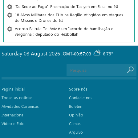
'Da Sede ao Fogo': Encenação de Taziyeh em Fasa, no Irã
18 Alvos Militares dos EUA na Região Atingidos em Ataques
de Mísseis e Drones do Irã
Acordo Beirute-Tel Aviv é um "acordo de humilhação e
vergonha": deputado do Hezbollah
Saturday 08 August 2026
,
GMT-00:57:03
6.73°
Pagina inicial
Sobre nós
Todas as notícias
Contacte nos
Atividades Corânicas
Boletim
Internacional
Opinião
Vídeo e Foto
Climas
Arquivo