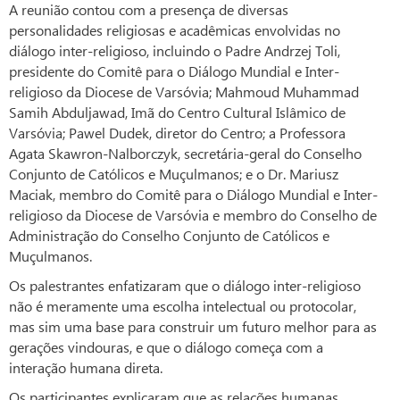
A reunião contou com a presença de diversas
personalidades religiosas e acadêmicas envolvidas no
diálogo inter-religioso, incluindo o Padre Andrzej Toli,
presidente do Comitê para o Diálogo Mundial e Inter-
religioso da Diocese de Varsóvia; Mahmoud Muhammad
Samih Abduljawad, Imã do Centro Cultural Islâmico de
Varsóvia; Pawel Dudek, diretor do Centro; a Professora
Agata Skawron-Nalborczyk, secretária-geral do Conselho
Conjunto de Católicos e Muçulmanos; e o Dr. Mariusz
Maciak, membro do Comitê para o Diálogo Mundial e Inter-
religioso da Diocese de Varsóvia e membro do Conselho de
Administração do Conselho Conjunto de Católicos e
Muçulmanos.
Os palestrantes enfatizaram que o diálogo inter-religioso
não é meramente uma escolha intelectual ou protocolar,
mas sim uma base para construir um futuro melhor para as
gerações vindouras, e que o diálogo começa com a
interação humana direta.
Os participantes explicaram que as relações humanas