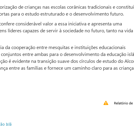
zação de crianças nas escolas corânicas tradicionais e constitu
tas para o estudo estruturado e o desenvolvimento futuro.
onfere considerável valor a essa iniciativa e apresenta uma
s líderes capazes de servir à sociedade no futuro, tanto na vida
ia da cooperação entre mesquitas e instituições educacionais
os conjuntos entre ambas para o desenvolvimento da educação isl
ão é evidente na transição suave dos círculos de estudo do Alco
iança entre as famílias e fornece um caminho claro para as criança
Relatório de 
rão
Islã