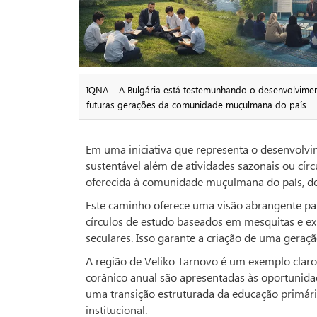
IQNA – A Bulgária está testemunhando o desenvolvimen
futuras gerações da comunidade muçulmana do país.
Em uma iniciativa que representa o desenvolv
sustentável além de atividades sazonais ou cí
oferecida à comunidade muçulmana do país, d
Este caminho oferece uma visão abrangente pa
círculos de estudo baseados em mesquitas e exp
seculares. Isso garante a criação de uma geraçã
A região de Veliko Tarnovo é um exemplo claro
corânico anual são apresentadas às oportunida
uma transição estruturada da educação primár
institucional.