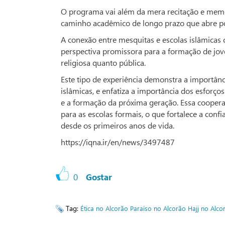
O programa vai além da mera recitação e memori
caminho acadêmico de longo prazo que abre por
A conexão entre mesquitas e escolas islâmicas c
perspectiva promissora para a formação de joven
religiosa quanto pública.
Este tipo de experiência demonstra a importânc
islâmicas, e enfatiza a importância dos esforç
e a formação da próxima geração. Essa cooperaç
para as escolas formais, o que fortalece a conf
desde os primeiros anos de vida.
https://iqna.ir/en/news/3497487
0
Gostar
Tag:
Ética no Alcorão
Paraíso no Alcorão
Hajj no Alco