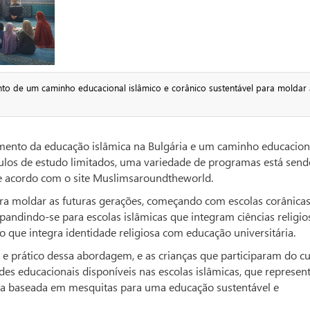
to de um caminho educacional islâmico e corânico sustentável para moldar 
imento da educação islâmica na Bulgária e um caminho educacion
rculos de estudo limitados, uma variedade de programas está send
e acordo com o site Muslimsaroundtheworld.
ra moldar as futuras gerações, começando com escolas corânicas
andindo-se para escolas islâmicas que integram ciências religio
o que integra identidade religiosa com educação universitária.
 e prático dessa abordagem, e as crianças que participaram do c
des educacionais disponíveis nas escolas islâmicas, que represe
ia baseada em mesquitas para uma educação sustentável e