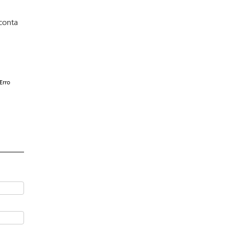
conta
Erro