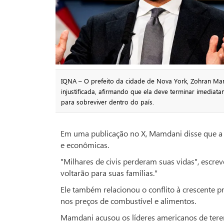
IQNA – O prefeito da cidade de Nova York, Zohran Mam
injustificada, afirmando que ela deve terminar imediat
para sobreviver dentro do país.
Em uma publicação no X, Mamdani disse que a
e econômicas.
"Milhares de civis perderam suas vidas", escr
voltarão para suas famílias."
Ele também relacionou o conflito à crescente p
nos preços de combustível e alimentos.
Mamdani acusou os líderes americanos de tere