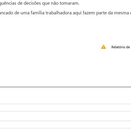
quências de decisões que não tomaram.
rrancado de uma família trabalhadora aqui fazem parte da mesma 
Relatório de 