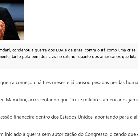
dani, condenou a guerra dos EUA e de Israel contra o Irã como uma crise
amente, tanto pelo bem dos civis no exterior quanto dos americanos que luta
 guerra começou há três meses e já causou pesadas perdas hum
eveu Mamdani, acrescentando que "treze militares americanos jam
ressão financeira dentro dos Estados Unidos, apontando para a al
m iniciado a guerra sem autorização do Congresso, dizendo que 