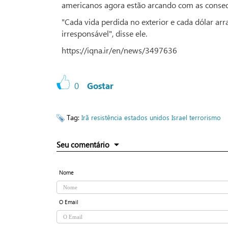
americanos agora estão arcando com as conse
"Cada vida perdida no exterior e cada dólar a
irresponsável", disse ele.
https://iqna.ir/en/news/3497636
0
Gostar
Tag:
Irã
resistência
estados unidos
Israel
terrorismo
Seu comentário
Nome
O Email