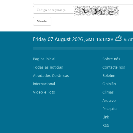
Friday 07 August 2026
,
GMT-15:12:39
6.73
Pagina inicial
Sobre nós
Todas as notícias
Contacte nos
Atividades Corânicas
Boletim
Internacional
Opinião
Vídeo e Foto
Climas
Arquivo
Pesquisa
Link
RSS