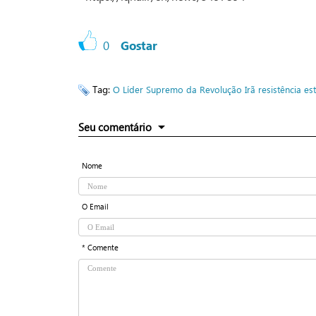
0
Gostar
Tag:
O Líder Supremo da Revolução
Irã
resistência
es
Seu comentário
Nome
O Email
* Comente