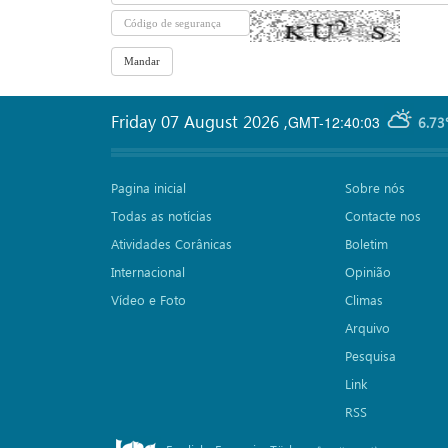
Friday 07 August 2026
,
GMT-12:40:03
6.73
Pagina inicial
Sobre nós
Todas as notícias
Contacte nos
Atividades Corânicas
Boletim
Internacional
Opinião
Vídeo e Foto
Climas
Arquivo
Pesquisa
Link
RSS