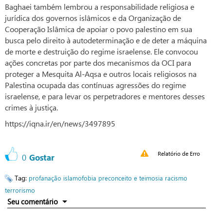
Baghaei também lembrou a responsabilidade religiosa e
jurídica dos governos islâmicos e da Organização de
Cooperação Islâmica de apoiar o povo palestino em sua
busca pelo direito à autodeterminação e de deter a máquina
de morte e destruição do regime israelense. Ele convocou
ações concretas por parte dos mecanismos da OCI para
proteger a Mesquita Al-Aqsa e outros locais religiosos na
Palestina ocupada das contínuas agressões do regime
israelense, e para levar os perpetradores e mentores desses
crimes à justiça.
https://iqna.ir/en/news/3497895
Relatório de Erro
0
Gostar
Tag:
profanação
islamofobia
preconceito e teimosia
racismo
terrorismo
Seu comentário