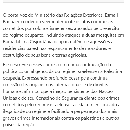
O porta-voz do Ministério das Relações Exteriores, Esmail
Baghaei, condenou veementemente os atos criminosos
cometidos por colonos israelenses, apoiados pelo exército
do regime ocupante, incluindo ataques a duas mesquitas em
Ramallah, na Cisjordânia ocupada, além de agressões a
residências palestinas, espancamento de moradores e
destruição de seus bens e terras agrícolas.
Ele descreveu esses crimes como uma continuação da
política colonial genocida do regime israelense na Palestina
ocupada. Expressando profundo pesar pela contínua
omissão dos organismos internacionais e de direitos
humanos, afirmou que a inação persistente das Nações
Unidas e de seu Conselho de Segurança diante dos crimes
cometidos pelo regime israelense racista tem encorajado a
ilegalidade do regime e facilitado a perpetração dos mais
graves crimes internacionais contra os palestinos e outros
países da região.