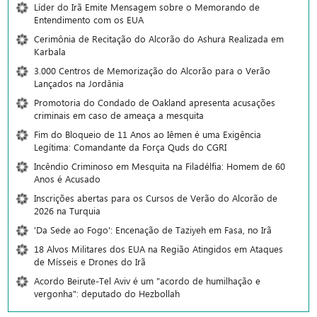
Líder do Irã Emite Mensagem sobre o Memorando de
Entendimento com os EUA
Cerimônia de Recitação do Alcorão do Ashura Realizada em
Karbala
3.000 Centros de Memorização do Alcorão para o Verão
Lançados na Jordânia
Promotoria do Condado de Oakland apresenta acusações
criminais em caso de ameaça a mesquita
Fim do Bloqueio de 11 Anos ao Iêmen é uma Exigência
Legítima: Comandante da Força Quds do CGRI
Incêndio Criminoso em Mesquita na Filadélfia: Homem de 60
Anos é Acusado
Inscrições abertas para os Cursos de Verão do Alcorão de
2026 na Turquia
'Da Sede ao Fogo': Encenação de Taziyeh em Fasa, no Irã
18 Alvos Militares dos EUA na Região Atingidos em Ataques
de Mísseis e Drones do Irã
Acordo Beirute-Tel Aviv é um "acordo de humilhação e
vergonha": deputado do Hezbollah