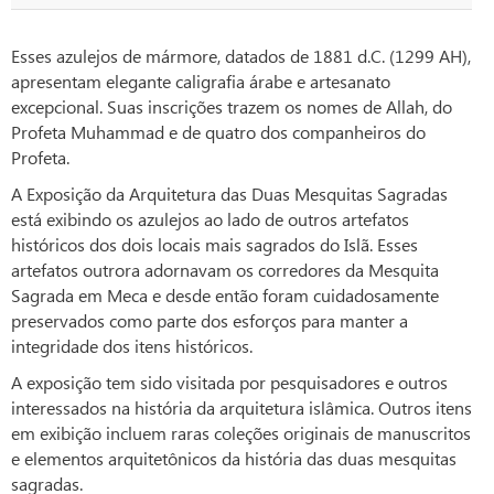
Esses azulejos de mármore, datados de 1881 d.C. (1299 AH),
apresentam elegante caligrafia árabe e artesanato
excepcional. Suas inscrições trazem os nomes de Allah, do
Profeta Muhammad e de quatro dos companheiros do
Profeta.
A Exposição da Arquitetura das Duas Mesquitas Sagradas
está exibindo os azulejos ao lado de outros artefatos
históricos dos dois locais mais sagrados do Islã. Esses
artefatos outrora adornavam os corredores da Mesquita
Sagrada em Meca e desde então foram cuidadosamente
preservados como parte dos esforços para manter a
integridade dos itens históricos.
A exposição tem sido visitada por pesquisadores e outros
interessados na história da arquitetura islâmica. Outros itens
em exibição incluem raras coleções originais de manuscritos
e elementos arquitetônicos da história das duas mesquitas
sagradas.