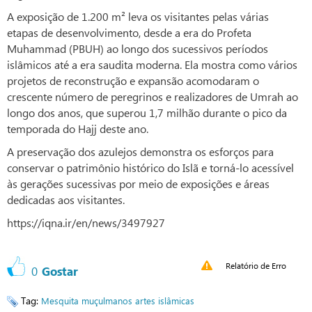
A exposição de 1.200 m² leva os visitantes pelas várias
etapas de desenvolvimento, desde a era do Profeta
Muhammad (PBUH) ao longo dos sucessivos períodos
islâmicos até a era saudita moderna. Ela mostra como vários
projetos de reconstrução e expansão acomodaram o
crescente número de peregrinos e realizadores de Umrah ao
longo dos anos, que superou 1,7 milhão durante o pico da
temporada do Hajj deste ano.
A preservação dos azulejos demonstra os esforços para
conservar o patrimônio histórico do Islã e torná-lo acessível
às gerações sucessivas por meio de exposições e áreas
dedicadas aos visitantes.
https://iqna.ir/en/news/3497927
Relatório de Erro
0
Gostar
Tag:
Mesquita
muçulmanos
artes islâmicas