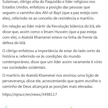
Suleiman, clérigo xiita do Paquistão e líder religioso nos
Estados Unidos, enfatizou a posição das pessoas que
seguem o caminho dos Ahl-ul-Bayt (que a paz esteja com
eles), referindo-se ao conceito de resistência e martírio.
Em relação ao líder mártir da Revolução Islâmica do Irã, ele
disse que, assim como o Imam Hussein (que a paz esteja
com ele), o Aiatolá Khamenei esteve na linha de frente da
defesa do Islã.
O clérigo enfatizou a importância de estar do lado certo da
história e, referindo-se às condições do mundo
contemporâneo, disse que um líder assim raramente é visto
nas sociedades ocidentais.
O martírio do Aiatolá Khamenei nos ensinou uma lição de
perseverança, disse ele, acrescentando que quem escolhe o
caminho de Deus alcançará as posições mais elevadas.
https://iqna.ir/en/news/3498117