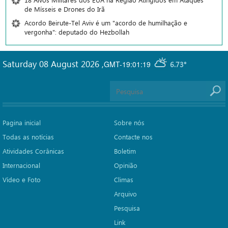
de Mísseis e Drones do Irã
Acordo Beirute-Tel Aviv é um "acordo de humilhação e
vergonha": deputado do Hezbollah
Saturday 08 August 2026
,
GMT-19:01:19
6.73°
Pagina inicial
Sobre nós
Todas as notícias
Contacte nos
Atividades Corânicas
Boletim
Internacional
Opinião
Vídeo e Foto
Climas
Arquivo
Pesquisa
Link