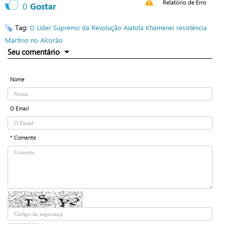
Relatório de Erro
0
Gostar
Tag:
O Líder Supremo da Revolução
Aiatolá Khamenei
resistência
Martírio no Alcorão
Seu comentário
Nome
O Email
* Comente