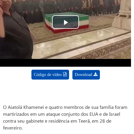
Play
Video
Código de vídeo
Download
O Aiatolá Khamenei e quatro membros de sua família foram
martirizados em um ataque conjunto dos EUA e de Israel
contra seu gabinete e residência em Teerã, em 28 de
fevereiro.