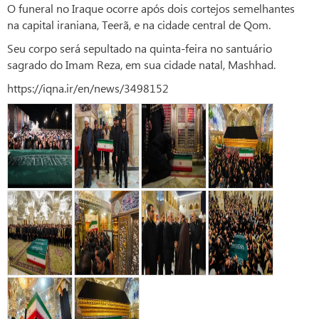
O funeral no Iraque ocorre após dois cortejos semelhantes
na capital iraniana, Teerã, e na cidade central de Qom.
Seu corpo será sepultado na quinta-feira no santuário
sagrado do Imam Reza, em sua cidade natal, Mashhad.
https://iqna.ir/en/news/3498152