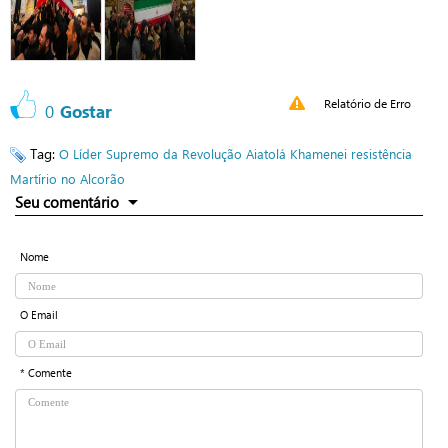
Relatório de Erro
0
Gostar
Tag:
O Líder Supremo da Revolução
Aiatolá Khamenei
resistência
Martírio no Alcorão
Seu comentário
Nome
O Email
* Comente