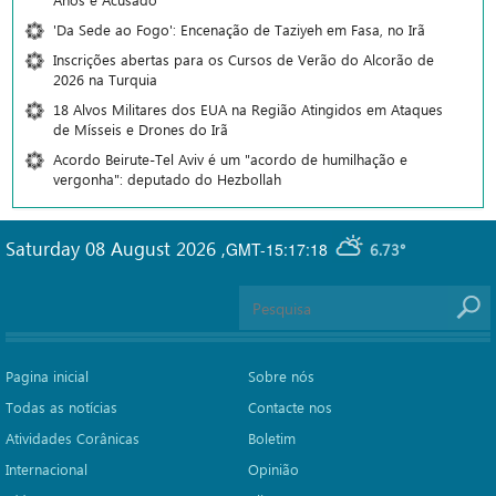
'Da Sede ao Fogo': Encenação de Taziyeh em Fasa, no Irã
Inscrições abertas para os Cursos de Verão do Alcorão de
2026 na Turquia
18 Alvos Militares dos EUA na Região Atingidos em Ataques
de Mísseis e Drones do Irã
Acordo Beirute-Tel Aviv é um "acordo de humilhação e
vergonha": deputado do Hezbollah
Saturday 08 August 2026
,
GMT-15:17:18
6.73°
Pagina inicial
Sobre nós
Todas as notícias
Contacte nos
Atividades Corânicas
Boletim
Internacional
Opinião