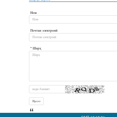
Ном
Почтаи электронӣ
* Шарҳ