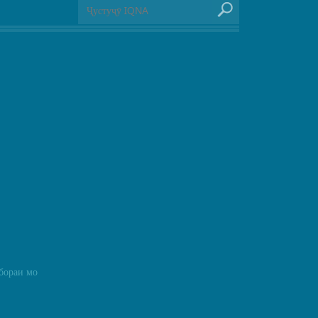
бораи мо