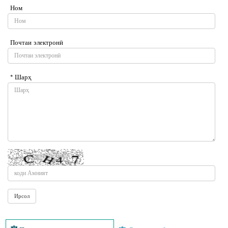
Ном
Почтаи электронӣ
* Шарҳ