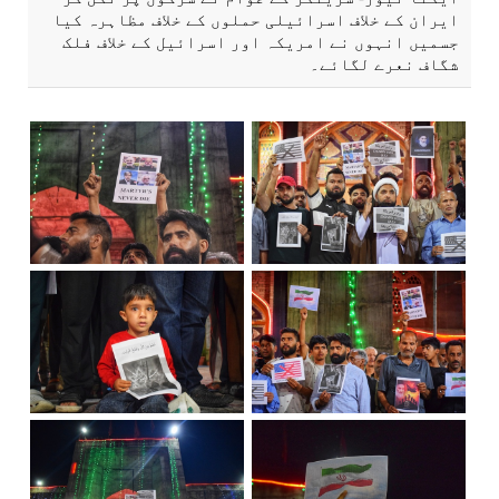
ایران کے خلاف اسرائیلی حملوں کے خلاف مظاہرہ کیا
جسمیں انہوں نے امریکہ اور اسرائیل کے خلاف فلک
شگاف نعرے لگائے۔