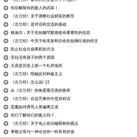
你应解除你的敌人的武装！
《古兰经》关于调整社会财富的教导
《古兰经》是对话和交流的基础
格迪尔；关于先知穆罕默德使命重要性的信息
《古兰经》中关于哈里发和任命先知继任者的经文
防止社会分崩离析的方法
安拉没有孩子的两个原因
天房是历史上第一个礼拜场所
《古兰经》明确反对种族主义
《古兰经》怎么说/ 13
从《古兰经》的角度看完美的善举
《古兰经》在诅咒事件中坚持对话
恶魔如何诱导人类偏离正道
你们了解你们的敌人吗？
《古兰经》关于他人统治穆斯林的观点
孝敬父母与一神论信仰一样具有价值