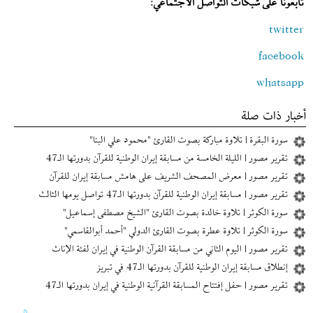
تابعونا على شبكات التواصل الاجتماعي:
twitter
facebook
whatsapp
أخبار ذات صلة
سورة البقرة | تلاوة مباركة بصوت القارئ "محمود علي البنا"
تقرير مصور | الليلة الخامسة من مسابقة إیران الوطنية للقرآن بدورتها الـ47
تقرير مصور | معرض المصحف الشريف على هامش مسابقة إیران للقرآن
تقرير مصور | مسابقة إیران الوطنية للقرآن بدورتها الـ47 تواصل يومها الثالث
سورة الكوثر | تلاوة خالدة بصوت القارئ "الشيخ مصطفى إسماعیل"
سورة الكوثر | تلاوة عطرة بصوت القارئ الدولي "أحمد أبوالقاسمي"
تقرير مصور | اليوم الثاني من مسابقة القرآن الوطنية في إیران لفئة الإناث
إنطلاق مسابقة إيران الوطنية للقرآن بدورتها الـ47 في تبريز
تقرير مصور | حفل إفتتاح المسابقة القرآنية الوطنية في إیران بدورتها الـ47