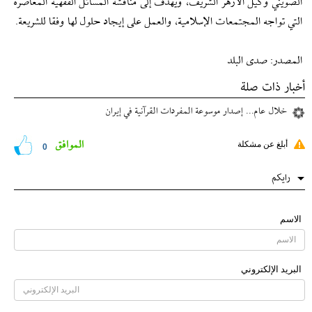
الضويني وكيل الأزهر الشريف، ويهدف إلى مناقشة المسائل الفقهية المعاصرة
التي تواجه المجتمعات الإسلامية، والعمل على إيجاد حلول لها وفقا للشريعة.
المصدر: صدى البلد
أخبار ذات صلة
خلال عام... إصدار موسوعة المفردات القرآنية في إيران
الموافق
أبلغ عن مشكلة
0
رایکم
الاسم
البرید الإلکتروني