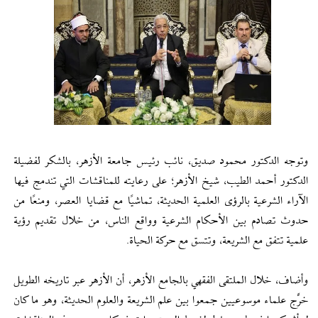
وتوجه الدكتور محمود صديق، نائب رئيس جامعة الأزهر، بالشكر لفضيلة
الدكتور أحمد الطيب، شيخ الأزهر؛ على رعايته للمناقشات التي تندمج فيها
الآراء الشرعية بالرؤى العلمية الحديثة، تماشيًا مع قضايا العصر، ومنعًا من
حدوث تصادم بين الأحكام الشرعية وواقع الناس، من خلال تقديم رؤية
علمية تتفق مع الشريعة، وتتسق مع حركة الحياة.
وأضاف، خلال الملتقى الفقهي بالجامع الأزهر، أن الأزهر عبر تاريخه الطويل
خرَّج علماء موسوعيين جمعوا بين علم الشريعة والعلوم الحديثة، وهو ما كان