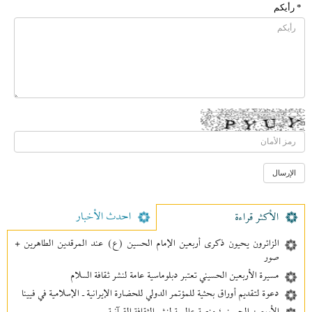
* رأیکم
احدث الأخبار
الأکثر قراءة
الزائرون يحيون ذكرى أربعين الإمام الحسين (ع) عند المرقدين الطاهرين +
صور
مسيرة الأربعين الحسيني تعتبر دبلوماسية عامة لنشر ثقافة السلام
دعوة لتقديم أوراق بحثية للمؤتمر الدولي للحضارة الإيرانية ـ الإسلامية في فيينا