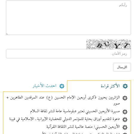
احدث الأخبار
الأکثر قراءة
الزائرون يحيون ذكرى أربعين الإمام الحسين (ع) عند المرقدين الطاهرين +
صور
مسيرة الأربعين الحسيني تعتبر دبلوماسية عامة لنشر ثقافة السلام
دعوة لتقديم أوراق بحثية للمؤتمر الدولي للحضارة الإيرانية ـ الإسلامية في فيينا
الأربعين الحسيني؛ منصة عالمية لنشر الثقافة القرآنية