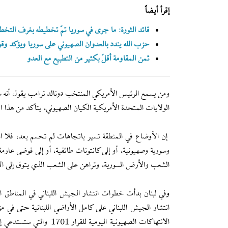
إقرأ أيضاً
قائد الثورة: ما جرى في سوريا تمّ تخطيطه بغرف التخطي
حزب الله يندد بالعدوان الصهيوني على سوريا ويؤكد وقو
ثمن المقاومة أقلّ بكثير من التطبيع مع العدو
ومن يسمع الرئيس الأمريكي المنتخب دونالد ترامب يقول أنه 
الولايات المتحدة الأمريكية الكيان الصهيوني، يتأكد من هذا ال
إن الأوضاع في المنطقة تسير باتجاهات لم تحسم بعد، فلا اس
وسورية وصهيونية، أو إلى كانتونات طائفية، أو إلى فوضى عارمة؟
الشعب والأرض السورية، وتراهن على الشعب الذي يتوق إلى الاست
وفي لبنان بدأت خطوات انتشار الجيش اللبناني في المناطق ال
انتشار الجيش اللبناني على كامل الأراضي اللبنانية حتى في م
الانتهاكات الصهيونية الي