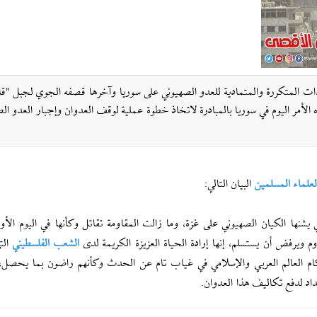
اءات المتكررة والمتمادية للعدو الصهيوني على سوريا وآخرها قصفه الجوي لجبل "ق
 الأمر اليوم في سوريا بالمبادرة لاتخاذ خطوة عملية لوقف العدوان وإجبار العدو ال
علماء المسلمين
البيان التالي:
نها الكيان الصهيوني على غزة، وما زالت المقاومة تقاتل وكأنها في اليوم الأ
ويرفض أن يستسلم، إنها إرادة الحياة العزيزة الكريمة لدى
الشعب الفلسطيني
الت
م العالم العربي والإسلامي في غياب تام عن الحدث وكأنهم راضون بما يحصل،
اد لدفع تكاليف هذا العدوان.