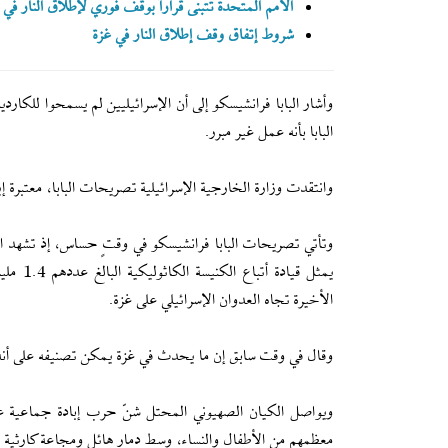
الأمم المتحدة تتبنى قراراً بوقف فوري لإطلاق النار في 
شروط إتفاق وقف إطلاق النار في غزة
وأشار البابا فرانشيسكو إلى أن الإسرائيليين لم يسمحوا للكارد
البابا بأنه عمل غير مبرر.
وانتقدت وزارة الخارجية الإسرائيلية تصريحات البابا، معتبرة إ
وتأتي تصريحات البابا فرانشيسكو في وقتٍ حساس، إذ تشهد العلاق
يمثل قي
الأخيرة تجاه العدوان الإسرائيلي على غزة.
وقال في وقت سابق إن ما يحدث في غزة يمكن تصنيفه على أنه إ
معظمهم من الأطفال والنساء، وسط دمار هائل ومجاعة كارثية ف