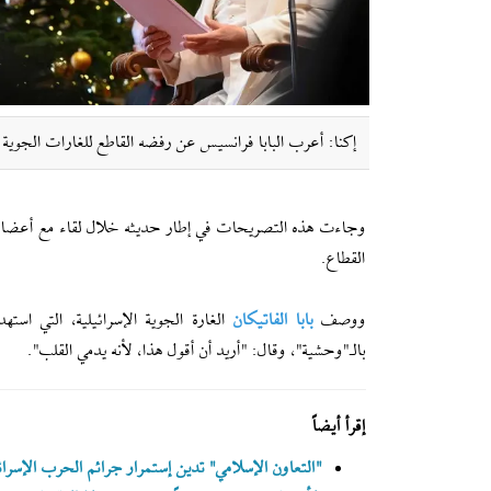
إکنا: أعرب البابا فرانسيس عن رفضه القاطع للغارات الجوية ال
وجاءت هذه التصريحات في إطار حديثه خلال لقاء مع أعضاء مجل
القطاع.
ووصف
بابا الفاتيكان
بالـ"وحشية"، وقال: "أريد أن أقول هذا، لأنه يدمي القلب".
إقرأ أيضاً
"التعاون الإسلامي" تدين إستمرار جرائم الحرب الإسرائي