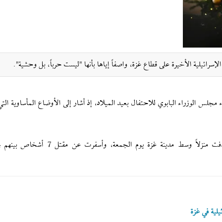
إسرائيلية الأخيرة على قطاع غزة، واصفاً إياها بأنها "ليست حرباً، بل وحشية".
س الوزراء البابوي للاحتفال بعيد الميلاد، إذ أشار إلى الأوضاع المأساوية التي
لية في غزة