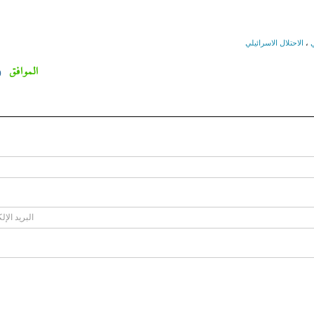
ي
،
الاحتلال الاسرائيلي
الموافق
0