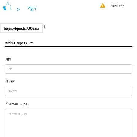
ভুলের তথ্য
পছন্দ
0
https://iqna.ir/A06rmz
আপনার মন্তব্য
নাম
ই-মেল
* আপনার মন্তব্য