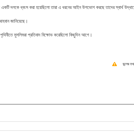
ের একটি দলকে ধ্বংস করা হয়েছিলো তারা এ ধরনের আইন উপভোগ করছে তাদের স্বার্থ উদ্ধা
র আহবান জানিয়েছে।
রা পৃথিবীতে মুসলিমরা প্রতিবাদ বিক্ষোভ করেছিলো কিছুদিন আগে।
ভুলের তথ