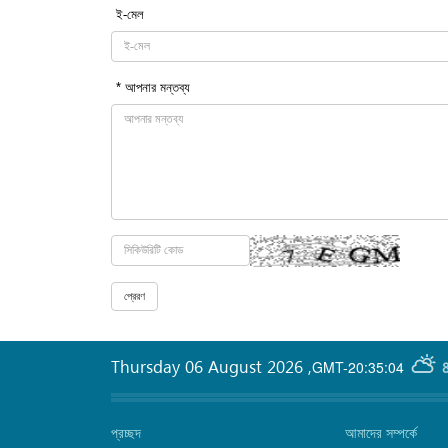
ই-মেল
* আপনার মন্তব্য
Thursday 06 August 2026
,
GMT-20:35:04
প্রচ্ছদ
আমাদের সম্পর্কে