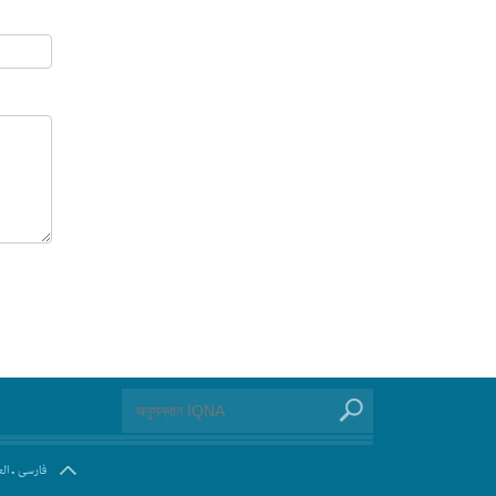
.
فارسی
ال