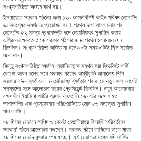
সংখ্যাগরিষ্ঠতা অর্জনে ব্যর্থ হয়।
ইসরায়েলে সরকার গঠনের জন্য ১২০ আসনবিশিষ্ট আইন পরিষদ নেসেটের
৬১ সদস্যের সমর্থনের প্রয়োজন হয়। প্রথম দফা আলোচনার পর
নেসেটের ৫২ সদস্য প্রধানমন্ত্রী পদে নেতানিয়াহুর সুপারিশ করায়
এপ্রিলের শুরুতে তাকে সরকার গঠনের জন্য প্রথম মনোনয়ন দেন
রিভলিন। সংখ্যাগরিষ্ঠতা অর্জিত না হলেও ওই সময় এটিই ছিল সর্বোচ্চ
মনোনয়ন।
কিন্তু সংখ্যাগরিষ্ঠতা অর্জনে নেতানিয়াহুকে সমর্থন করা জিউনিস্ট পার্টি
কোনো আরব দলের সঙ্গে সরকার গঠনের অস্বীকৃতি জানানোয় তিনি
সরকার গঠনে ব্যর্থ হন। নেতানিয়াহুর ব্যর্থতার পর ৫ মে নতুন করে নেসেট
সদস্যদের সঙ্গে আলোচনা করেন প্রেসিডেন্ট রিভলিন। নতুন আলোচনায়
রক্ষণশীল ইয়ামিনা পার্টির প্রধান নাফতালি বেনেটের সঙ্গে ক্ষমতা
ভাগাভাগির এক প্রস্তাবনার পরিপ্রেক্ষিতে মোট ৫৬ সদস্যের সুপারিশ
পান লাপিদ।
২৮ দিনের মেয়াদে লাপিদ ও বেনেট নেতানিয়াহুর বিরোধী 'পরিবর্তনের
সরকার' গঠনে আলোচনা করছেন। সরকার গঠনে লাপিদের হাতে থাকা
২৮ দিনের মেয়াদ বুধবার শেষ হচ্ছে। এই মেয়াদের মধ্যে যদি লাপিদ