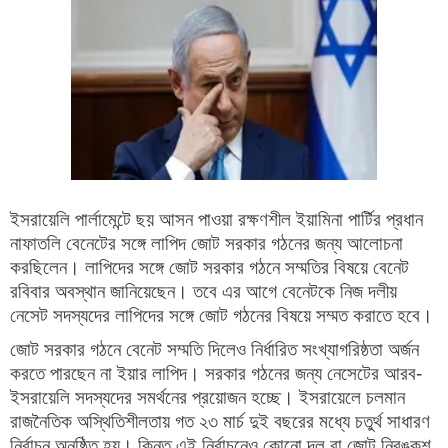
ইসরায়েলি পার্লামেন্টে ছয় আসন পাওয়া রক্ষণশীল ইয়ামিনা পার্টির প্রধান
নাফাতলি বেনেটের সঙ্গে লাপিদ জোট সরকার গঠনের জন্য আলোচনা
করছিলেন। লাপিদের সঙ্গে জোট সরকার গঠনে সম্মতির বিষয়ে বেনেট
রবিবার অবস্থান জানিয়েছেন। তবে এর আগে বেনেটকে নিজ দলীয়
নেসেট সদস্যদের লাপিদের সঙ্গে জোট গঠনের বিষয়ে সম্মত করাতে হবে।
জোট সরকার গঠনে বেনেট সম্মতি দিলেও নির্ধারিত সংখ্যাগরিষ্ঠতা অর্জন
করতে পারছেন না ইয়ার লাপিদ। সরকার গঠনের জন্য নেসেটের আরব-
ইসরায়েলি সদস্যদের সমর্থনের প্রয়োজন হচ্ছে। ইসরায়েলে চলমান
রাজনৈতিক অস্থিতিশীলতায় গত ২৩ মার্চ দুই বছরের মধ্যে চতুর্থ সাধারণ
নির্বাচন অনুষ্ঠিত হয়। কিন্তু এই নির্বাচনেও কোনো দল বা জোট নিরঙ্কুশ