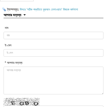
ট্যাগ্সসমূহ:
মিসরে ‘সঠিক পদ্ধতিতে কুরআন তেলাওয়াত’ বিষয়ক কর্মশালা
আপনার মন্তব্য
নাম
ই-মেল
* আপনার মন্তব্য