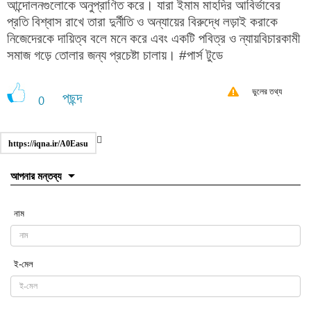
আন্দোলনগুলোকে অনুপ্রাণিত করে। যারা ইমাম মাহদির আবির্ভাবের
প্রতি বিশ্বাস রাখে তারা দুর্নীতি ও অন্যায়ের বিরুদ্ধে লড়াই করাকে
নিজেদেরকে দায়িত্ব বলে মনে করে এবং একটি পবিত্র ও ন্যায়বিচারকামী
সমাজ গড়ে তোলার জন্য প্রচেষ্টা চালায়। #পার্স টুডে
ভুলের তথ্য
পছন্দ
0
https://iqna.ir/A0Easu
আপনার মন্তব্য
নাম
ই-মেল