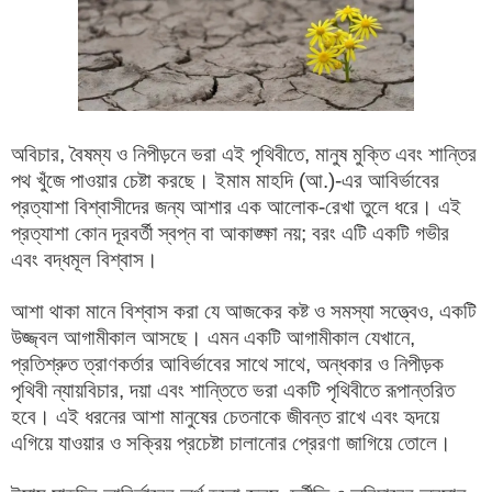
অবিচার, বৈষম্য ও নিপীড়নে ভরা এই পৃথিবীতে, মানুষ মুক্তি এবং শান্তির
পথ খুঁজে পাওয়ার চেষ্টা করছে। ইমাম মাহদি (আ.)-এর আবির্ভাবের
প্রত্যাশা বিশ্বাসীদের জন্য আশার এক আলোক-রেখা তুলে ধরে। এই
প্রত্যাশা কোন দূরবর্তী স্বপ্ন বা আকাঙ্ক্ষা নয়; বরং এটি একটি গভীর
এবং বদ্ধমূল বিশ্বাস।
আশা থাকা মানে বিশ্বাস করা যে আজকের কষ্ট ও সমস্যা সত্ত্বেও, একটি
উজ্জ্বল আগামীকাল আসছে। এমন একটি আগামীকাল যেখানে,
প্রতিশ্রুত ত্রাণকর্তার আবির্ভাবের সাথে সাথে, অন্ধকার ও নিপীড়ক
পৃথিবী ন্যায়বিচার, দয়া এবং শান্তিতে ভরা একটি পৃথিবীতে রূপান্তরিত
হবে। এই ধরনের আশা মানুষের চেতনাকে জীবন্ত রাখে এবং হৃদয়ে
এগিয়ে যাওয়ার ও সক্রিয় প্রচেষ্টা চালানোর প্রেরণা জাগিয়ে তোলে।