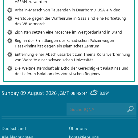
ASEAN zu werden
Arba'in-Marsch von Tausenden in Dearborn / USA + Video
Verstöße gegen die Waffenruhe in Gaza sind eine Fortsetzung
des Völkermords
Zionisten setzten eine Moschee im Westjordanland in Brand
Beginn der Ermittlungen der kanadischen Polizei wegen
Hasskriminalität gegen ein Islamisches Zentrum
Entfernung einer Abschlussarbeit zum Thema Koranverbrennung
von Website einer schwedischen Universität
Die Weltmeisterschaft als Echo der Gerechtigkeit Palästinas und
der tieferen Isolation des zionistischen Regimes
Sunday 09 August 2026
,
GMT-08:42:44
8.99°
Deutschland
Über uns
Alle Nachrichten
kontaktiere uns