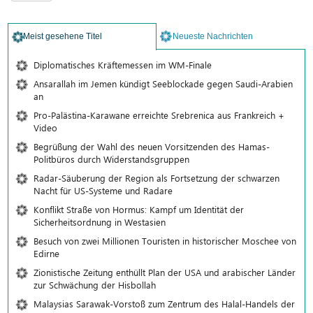
Meist gesehene Titel
Neueste Nachrichten
Diplomatisches Kräftemessen im WM-Finale
Ansarallah im Jemen kündigt Seeblockade gegen Saudi-Arabien
an
Pro-Palästina-Karawane erreichte Srebrenica aus Frankreich +
Video
Begrüßung der Wahl des neuen Vorsitzenden des Hamas-
Politbüros durch Widerstandsgruppen
Radar-Säuberung der Region als Fortsetzung der schwarzen
Nacht für US-Systeme und Radare
Konflikt Straße von Hormus: Kampf um Identität der
Sicherheitsordnung in Westasien
Besuch von zwei Millionen Touristen in historischer Moschee von
Edirne
Zionistische Zeitung enthüllt Plan der USA und arabischer Länder
zur Schwächung der Hisbollah
Malaysias Sarawak-Vorstoß zum Zentrum des Halal-Handels der