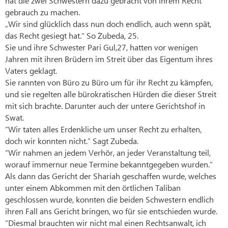
hat die zwei Schwestern dazu gebracht von ihrem Recht
gebrauch zu machen.
„Wir sind glücklich dass nun doch endlich, auch wenn spät,
das Recht gesiegt hat.“ So ´Zubeda, 25.
Sie und ihre Schwester Pari Gul,27, hatten vor wenigen
Jahren mit ihren Brüdern im Streit über das Eigentum ihres
Vaters geklagt.
Sie rannten von Büro zu Büro um für ihr Recht zu kämpfen,
und sie regelten alle bürokratischen Hürden die dieser Streit
mit sich brachte. Darunter auch der untere Gerichtshof in
Swat.
“Wir taten alles Erdenkliche um unser Recht zu erhalten,
doch wir konnten nicht.” Sagt Zubeda.
“Wir nahmen an jedem Verhör, an jeder Veranstaltung teil,
worauf immernur neue Termine bekanntgegeben wurden.”
Als dann das Gericht der Shariah geschaffen wurde, welches
unter einem Abkommen mit den örtlichen Taliban
geschlossen wurde, konnten die beiden Schwestern endlich
ihren Fall ans Gericht bringen, wo für sie entschieden wurde.
“Diesmal brauchten wir nicht mal einen Rechtsanwalt, ich