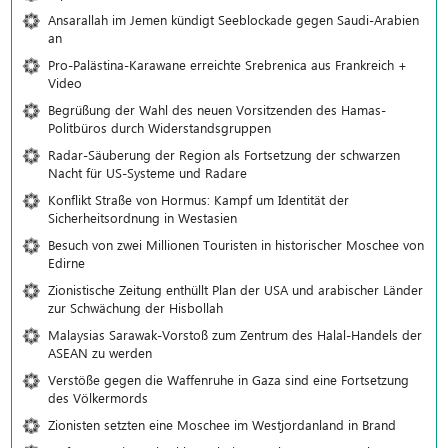
Ansarallah im Jemen kündigt Seeblockade gegen Saudi-Arabien
an
Pro-Palästina-Karawane erreichte Srebrenica aus Frankreich +
Video
Begrüßung der Wahl des neuen Vorsitzenden des Hamas-
Politbüros durch Widerstandsgruppen
Radar-Säuberung der Region als Fortsetzung der schwarzen
Nacht für US-Systeme und Radare
Konflikt Straße von Hormus: Kampf um Identität der
Sicherheitsordnung in Westasien
Besuch von zwei Millionen Touristen in historischer Moschee von
Edirne
Zionistische Zeitung enthüllt Plan der USA und arabischer Länder
zur Schwächung der Hisbollah
Malaysias Sarawak-Vorstoß zum Zentrum des Halal-Handels der
ASEAN zu werden
Verstöße gegen die Waffenruhe in Gaza sind eine Fortsetzung
des Völkermords
Zionisten setzten eine Moschee im Westjordanland in Brand