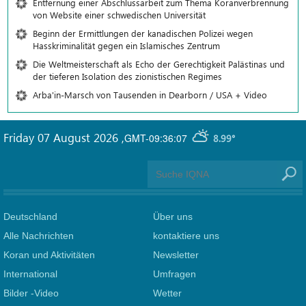
Entfernung einer Abschlussarbeit zum Thema Koranverbrennung
von Website einer schwedischen Universität
Beginn der Ermittlungen der kanadischen Polizei wegen
Hasskriminalität gegen ein Islamisches Zentrum
Die Weltmeisterschaft als Echo der Gerechtigkeit Palästinas und
der tieferen Isolation des zionistischen Regimes
Arba'in-Marsch von Tausenden in Dearborn / USA + Video
Friday 07 August 2026
,
GMT-09:36:07
8.99°
Deutschland
Über uns
Alle Nachrichten
kontaktiere uns
Koran und Aktivitäten
Newsletter
International
Umfragen
Bilder -Video
Wetter