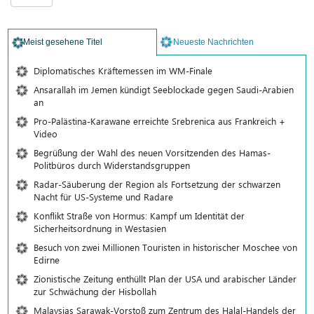
Meist gesehene Titel
Neueste Nachrichten
Diplomatisches Kräftemessen im WM-Finale
Ansarallah im Jemen kündigt Seeblockade gegen Saudi-Arabien
an
Pro-Palästina-Karawane erreichte Srebrenica aus Frankreich +
Video
Begrüßung der Wahl des neuen Vorsitzenden des Hamas-
Politbüros durch Widerstandsgruppen
Radar-Säuberung der Region als Fortsetzung der schwarzen
Nacht für US-Systeme und Radare
Konflikt Straße von Hormus: Kampf um Identität der
Sicherheitsordnung in Westasien
Besuch von zwei Millionen Touristen in historischer Moschee von
Edirne
Zionistische Zeitung enthüllt Plan der USA und arabischer Länder
zur Schwächung der Hisbollah
Malaysias Sarawak-Vorstoß zum Zentrum des Halal-Handels der