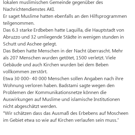
lokalen muslimischen Gemeinde gegenüber des
Nachrichtendienstes AKI.
Er saget Muslime hatten ebenfalls an den Hilfsprogrammen
teilgenommen.
Das 6.3 starke Erdbeben hatte Laquilla, die Hauptstadt von
Abruzzo und 32 umliegende Städte in wenigen stunden in
Schutt und Aschee gelegt.
Das Beben hatte Menschen in der Nacht überrascht. Mehr
als 207 Menschen wurden getötet, 1500 verletzt. Viele
Gebäude und auch Kirchen wurden bei dem Beben
vollkommen zerstört.
Etwa 30 000- 40 000 Menschen sollen Angaben nach ihre
Wohnung verloren haben. Badstami sagte wegen den
Problemen der Kommunikationsnetze können die
Auswirkungen auf Muslime und islamische Institutionen
nicht abgeschätzt werden.
"Wir schätzen dass das Ausmaß des Erbebens auf Moscheen
im Gebiet etwa so wie auf Kirchen verlaufen sein muss.“