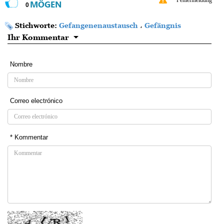
Fehlermeldung
MÖGEN
0
Stichworte:
Gefangenenaustausch
،
Gefängnis
Ihr Kommentar
Nombre
Correo electrónico
* Kommentar