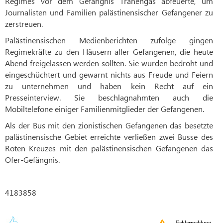
Regimes vor dem Gefängnis Tränengas abfeuerte, um
Journalisten und Familien palästinensischer Gefangener zu
zerstreuen.
Palästinensischen Medienberichten zufolge gingen
Regimekräfte zu den Häusern aller Gefangenen, die heute
Abend freigelassen werden sollten. Sie wurden bedroht und
eingeschüchtert und gewarnt nichts aus Freude und Feiern
zu unternehmen und haben kein Recht auf ein
Presseinterview. Sie beschlagnahmten auch die
Mobiltelefone einiger Familienmitglieder der Gefangenen.
Als der Bus mit den zionistischen Gefangenen das besetzte
palästinensische Gebiet erreichte verließen zwei Busse des
Roten Kreuzes mit den palästinensischen Gefangenen das
Ofer-Gefängnis.
4183858