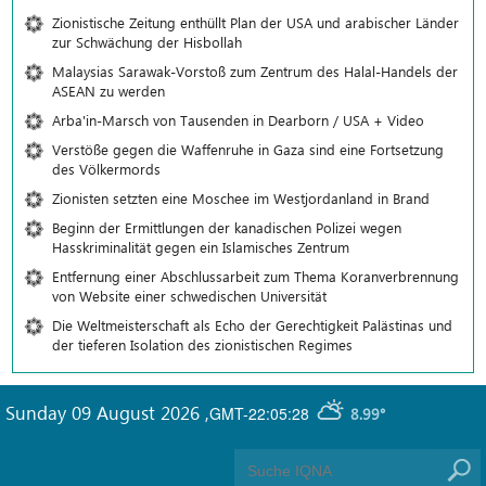
Zionistische Zeitung enthüllt Plan der USA und arabischer Länder
zur Schwächung der Hisbollah
Malaysias Sarawak-Vorstoß zum Zentrum des Halal-Handels der
ASEAN zu werden
Arba'in-Marsch von Tausenden in Dearborn / USA + Video
Verstöße gegen die Waffenruhe in Gaza sind eine Fortsetzung
des Völkermords
Zionisten setzten eine Moschee im Westjordanland in Brand
Beginn der Ermittlungen der kanadischen Polizei wegen
Hasskriminalität gegen ein Islamisches Zentrum
Entfernung einer Abschlussarbeit zum Thema Koranverbrennung
von Website einer schwedischen Universität
Die Weltmeisterschaft als Echo der Gerechtigkeit Palästinas und
der tieferen Isolation des zionistischen Regimes
Sunday 09 August 2026
,
GMT-22:05:28
8.99°