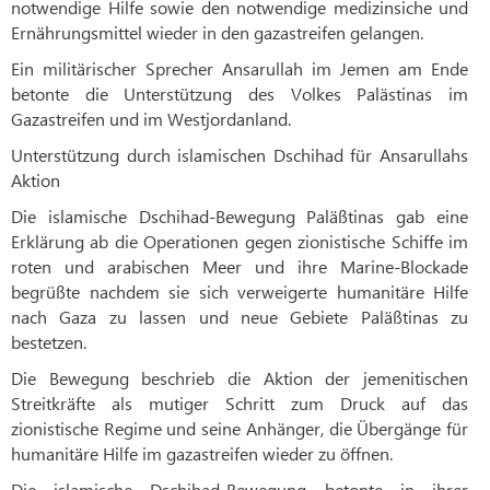
notwendige Hilfe sowie den notwendige medizinsiche und
Ernährungsmittel wieder in den gazastreifen gelangen.
Ein militärischer Sprecher Ansarullah im Jemen am Ende
betonte die Unterstützung des Volkes Palästinas im
Gazastreifen und im Westjordanland.
Unterstützung durch islamischen Dschihad für Ansarullahs
Aktion
Die islamische Dschihad-Bewegung Paläßtinas gab eine
Erklärung ab die Operationen gegen zionistische Schiffe im
roten und arabischen Meer und ihre Marine-Blockade
begrüßte nachdem sie sich verweigerte humanitäre Hilfe
nach Gaza zu lassen und neue Gebiete Paläßtinas zu
bestetzen.
Die Bewegung beschrieb die Aktion der jemenitischen
Streitkräfte als mutiger Schritt zum Druck auf das
zionistische Regime und seine Anhänger, die Übergänge für
humanitäre Hilfe im gazastreifen wieder zu öffnen.
Die islamische Dschihad-Bewegung betonte in ihrer