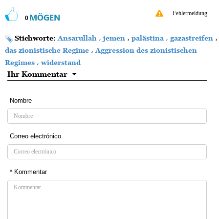
Fehlermeldung
MÖGEN
0
Stichworte:
Ansarullah
،
jemen
،
palästina
،
gazastreifen
،
das zionistische Regime
،
Aggression des zionistischen
Regimes
،
widerstand
Ihr Kommentar
Nombre
Correo electrónico
* Kommentar