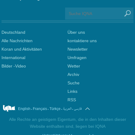
Deutschland
Über uns
Alle Nachrichten
kontaktiere uns
Koran und Aktivitäten
Newsletter
International
Umfragen
Bilder -Video
Wetter
Archiv
Suche
Links
RSS
.
.
.
.
فارسی
العربیة
English
Français
Türkçe
Alle Rechte an geistigem Eigentum, die in den Inhalten dieser
Website enthalten sind, liegen bei IQNA