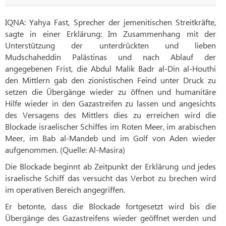
IQNA: Yahya Fast, Sprecher der jemenitischen Streitkräfte,
sagte in einer Erklärung: Im Zusammenhang mit der
Unterstützung der unterdrückten und lieben
Mudschaheddin Palästinas und nach Ablauf der
angegebenen Frist, die Abdul Malik Badr al-Din al-Houthi
den Mittlern gab den zionistischen Feind unter Druck zu
setzen die Übergänge wieder zu öffnen und humanitäre
Hilfe wieder in den Gazastreifen zu lassen und angesichts
des Versagens des Mittlers dies zu erreichen wird die
Blockade israelischer Schiffes im Roten Meer, im arabischen
Meer, im Bab al-Mandeb und im Golf von Aden wieder
aufgenommen. (Quelle: Al-Masira)
Die Blockade beginnt ab Zeitpunkt der Erklärung und jedes
israelische Schiff das versucht das Verbot zu brechen wird
im operativen Bereich angegriffen.
Er betonte, dass die Blockade fortgesetzt wird bis die
Übergänge des Gazastreifens wieder geöffnet werden und