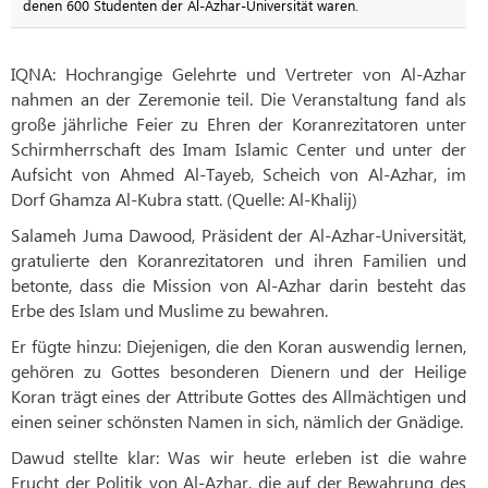
denen 600 Studenten der Al-Azhar-Universität waren.
IQNA: Hochrangige Gelehrte und Vertreter von Al-Azhar
nahmen an der Zeremonie teil. Die Veranstaltung fand als
große jährliche Feier zu Ehren der Koranrezitatoren unter
Schirmherrschaft des Imam Islamic Center und unter der
Aufsicht von Ahmed Al-Tayeb, Scheich von Al-Azhar, im
Dorf Ghamza Al-Kubra statt. (Quelle: Al-Khalij)
Salameh Juma Dawood, Präsident der Al-Azhar-Universität,
gratulierte den Koranrezitatoren und ihren Familien und
betonte, dass die Mission von Al-Azhar darin besteht das
Erbe des Islam und Muslime zu bewahren.
Er fügte hinzu: Diejenigen, die den Koran auswendig lernen,
gehören zu Gottes besonderen Dienern und der Heilige
Koran trägt eines der Attribute Gottes des Allmächtigen und
einen seiner schönsten Namen in sich, nämlich der Gnädige.
Dawud stellte klar: Was wir heute erleben ist die wahre
Frucht der Politik von Al-Azhar, die auf der Bewahrung des