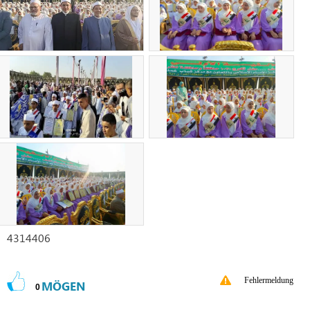
4314406
Fehlermeldung
MÖGEN
0