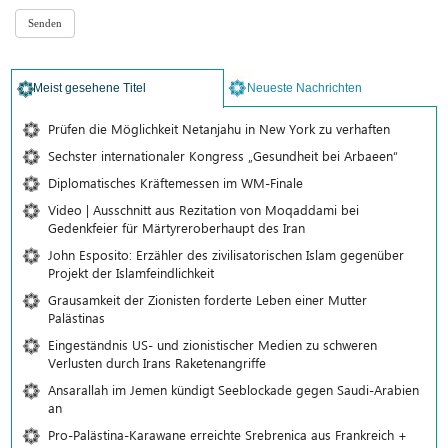
Meist gesehene Titel
Neueste Nachrichten
Prüfen die Möglichkeit Netanjahu in New York zu verhaften
Sechster internationaler Kongress „Gesundheit bei Arbaeen“
Diplomatisches Kräftemessen im WM-Finale
Video | Ausschnitt aus Rezitation von Moqaddami bei
Gedenkfeier für Märtyreroberhaupt des Iran
John Esposito: Erzähler des zivilisatorischen Islam gegenüber
Projekt der Islamfeindlichkeit
Grausamkeit der Zionisten forderte Leben einer Mutter
Palästinas
Eingeständnis US- und zionistischer Medien zu schweren
Verlusten durch Irans Raketenangriffe
Ansarallah im Jemen kündigt Seeblockade gegen Saudi-Arabien
an
Pro-Palästina-Karawane erreichte Srebrenica aus Frankreich +