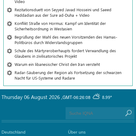
Video
Rezitationsduett von Seyyed Javad Hosseini und Saeed
Haddadian aus der Sure ad-Duha + Video
Konflikt Straße von Hormus: Kampf um Identität der
Sicherheitsordnung in Westasien
Begrüßung der Wahl des neuen Vorsitzenden des Hamas-
Politbüros durch Widerstandsgruppen
Schule des Märtyreroberhaupts fordert Verwandlung des
Glaubens in zivilisatorisches Projekt
Warum ein libanesischer Christ den Iran versteht
Radar-Säuberung der Region als Fortsetzung der schwarzen
Nacht für US-Systeme und Radare
Thursday 06 August 2026
,
GMT-06:26:08
8.99°
Deutschland
Über uns