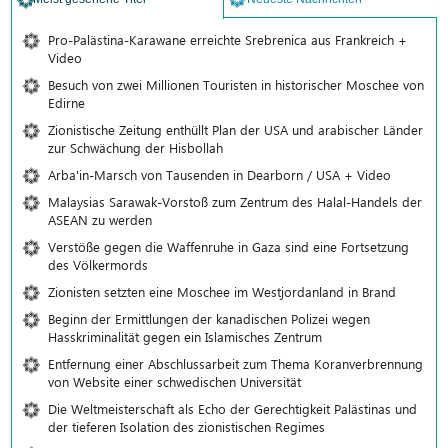
Pro-Palästina-Karawane erreichte Srebrenica aus Frankreich +
Video
Besuch von zwei Millionen Touristen in historischer Moschee von
Edirne
Zionistische Zeitung enthüllt Plan der USA und arabischer Länder
zur Schwächung der Hisbollah
Arba'in-Marsch von Tausenden in Dearborn / USA + Video
Malaysias Sarawak-Vorstoß zum Zentrum des Halal-Handels der
ASEAN zu werden
Verstöße gegen die Waffenruhe in Gaza sind eine Fortsetzung
des Völkermords
Zionisten setzten eine Moschee im Westjordanland in Brand
Beginn der Ermittlungen der kanadischen Polizei wegen
Hasskriminalität gegen ein Islamisches Zentrum
Entfernung einer Abschlussarbeit zum Thema Koranverbrennung
von Website einer schwedischen Universität
Die Weltmeisterschaft als Echo der Gerechtigkeit Palästinas und
der tieferen Isolation des zionistischen Regimes