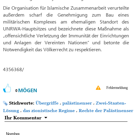
Die Organisation für Islamische Zusammenarbeit verurteilte
außerdem scharf die Genehmigung zum Bau eines
militärischen Komplexes am ehemaligen Standort des
UNRWA-Hauptsitzes und bezeichnete diese Maßnahme als
„offensichtliche Verletzung der Immunität der Einrichtungen
und Anlagen der Vereinten Nationen“ und betonte die
Notwendigkeit das Völkerrecht zu respektieren.
4356368/
Fehlermeldung
MÖGEN
0
Stichworte:
Übergriffe
،
palästinenser
،
Zwei-Staaten-
Lösung
،
das zionistische Regime
،
Rechte der Palästinenser
Ihr Kommentar
Nombre