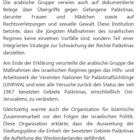
Die arabische Gruppe verwies auch auf dokumentierte
Belege über Übergriffe gegen Gefangene Palästinas,
darunter Frauen und Mädchen sowie auf
Rechtsverletzungen und sexuelle Gewalt. Diese Institution
betonte, dass die jüngsten Maßnahmen des israelischen
Regimes keine einzelnen Vorfälle sind, sondern Teil einer
integrierten Strategie zur Schwächung der Rechte Palästinas
darstellen.
Am Ende der Erklärung verurteilte die arabische Gruppe die
Maßnahmen des israelischen Regimes gegen das Hilfs- und
Arbeitswerk der Vereinten Nationen für Palästinaflüchtlinge
(UNRWA) und wies alle Versuche zurück den Status der seit
1967 besetzten Gebiete Palästinas, einschließlich Ost-
Jerusalems, zu verändern.
Gleichzeitig warnte auch die Organisation für Islamische
Zusammenarbeit vor den Folgen der israelischen Politik.
Diese Organisation erklärte, dass die Ausweitung der
Siedlungspläne die Einheit der besetzten Gebiete Palästinas
die Aufteilung des Westjordanlandes gefährdet.