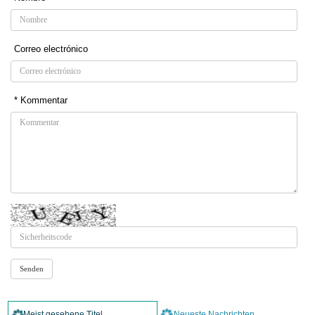
Correo electrónico
* Kommentar
Meist gesehene Titel
Neueste Nachrichten