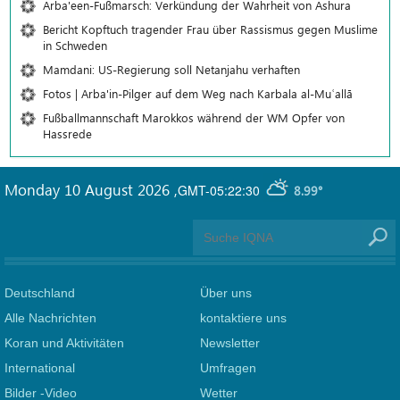
Arba'een-Fußmarsch: Verkündung der Wahrheit von Ashura
Bericht Kopftuch tragender Frau über Rassismus gegen Muslime
in Schweden
Mamdani: US-Regierung soll Netanjahu verhaften
Fotos | Arba'in-Pilger auf dem Weg nach Karbala al-Muʿallā
Fußballmannschaft Marokkos während der WM Opfer von
Hassrede
Monday 10 August 2026
,
GMT-05:22:30
8.99°
Deutschland
Über uns
Alle Nachrichten
kontaktiere uns
Koran und Aktivitäten
Newsletter
International
Umfragen
Bilder -Video
Wetter