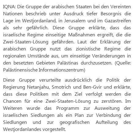
IQNA: Die Gruppe der arabischen Staaten bei den Vereinten
Nationen beschrieb unter Ausdruck tiefer Besorgnis die
Lage im Westjordanland, in Jerusalem und im Gazastreifen
als sehr gefährlich. Diese Gruppe erklärte, dass das
israelische Regime einseitige Maßnahmen ergreift, die die
Zwei-Staaten-Lösung gefährden. Laut der Erklärung der
arabischen Gruppe nutzt das zionistische Regime die
regionalen Umstände aus, um einseitige Veränderungen in
den besetzten Gebieten Palästinas durchzusetzen. (Quelle:
Palästinensische Informationszentrum)
Diese Gruppe verurteilte ausdrücklich die Politik der
Regierung Netanjahu, Smotrich und Ben-Gvir und erklärte,
dass diese Politiken mit dem Ziel verfolgt werden die
Chancen für eine Zwei-Staaten-Lösung zu zerstören. Im
Weiteren wurde das Programm zur Ausweitung der
israelischen Siedlungen als ein Plan zur Verbindung der
Siedlungen und zur geografischen Aufteilung des
Westjordanlandes vorgestellt.