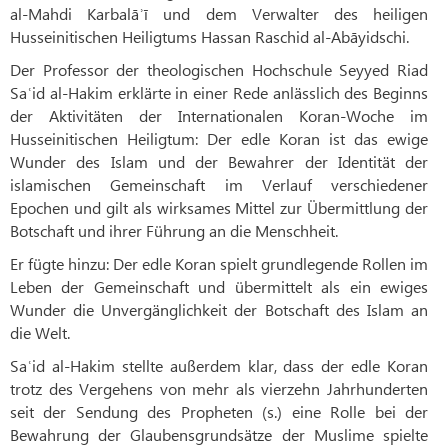
al-Mahdi Karbalāʾī und dem Verwalter des heiligen
Husseinitischen Heiligtums Hassan Raschid al-Abāyidschi.
Der Professor der theologischen Hochschule Seyyed Riad
Saʿid al-Hakim erklärte in einer Rede anlässlich des Beginns
der Aktivitäten der Internationalen Koran-Woche im
Husseinitischen Heiligtum: Der edle Koran ist das ewige
Wunder des Islam und der Bewahrer der Identität der
islamischen Gemeinschaft im Verlauf verschiedener
Epochen und gilt als wirksames Mittel zur Übermittlung der
Botschaft und ihrer Führung an die Menschheit.
Er fügte hinzu: Der edle Koran spielt grundlegende Rollen im
Leben der Gemeinschaft und übermittelt als ein ewiges
Wunder die Unvergänglichkeit der Botschaft des Islam an
die Welt.
Saʿid al-Hakim stellte außerdem klar, dass der edle Koran
trotz des Vergehens von mehr als vierzehn Jahrhunderten
seit der Sendung des Propheten (s.) eine Rolle bei der
Bewahrung der Glaubensgrundsätze der Muslime spielte