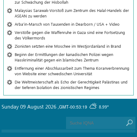
zur Schwächung der Hisbollah
Malaysias Sarawak-Vorstoß zum Zentrum des Halal-Handels der
ASEAN zu werden
Arba'in-Marsch von Tausenden in Dearborn / USA + Video
Verstöße gegen die Waffenruhe in Gaza sind eine Fortsetzung
des Völkermords
Zionisten setzten eine Moschee im Westjordanland in Brand
Beginn der Ermittlungen der kanadischen Polizei wegen
Hasskriminalität gegen ein Islamisches Zentrum
Entfernung einer Abschlussarbeit zum Thema Koranverbrennung
von Website einer schwedischen Universität
Die Weltmeisterschaft als Echo der Gerechtigkeit Palästinas und
der tieferen Isolation des zionistischen Regimes
Sunday 09 August 2026
,
GMT-00:53:19
8.99°