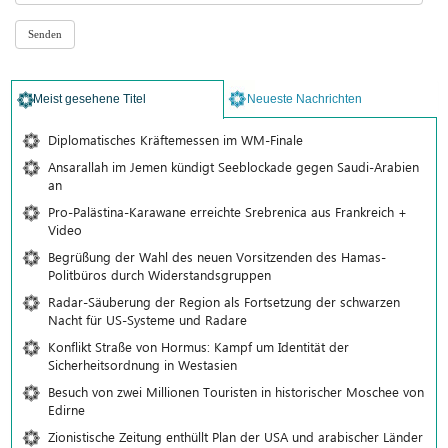
Meist gesehene Titel
Neueste Nachrichten
Diplomatisches Kräftemessen im WM-Finale
Ansarallah im Jemen kündigt Seeblockade gegen Saudi-Arabien
an
Pro-Palästina-Karawane erreichte Srebrenica aus Frankreich +
Video
Begrüßung der Wahl des neuen Vorsitzenden des Hamas-
Politbüros durch Widerstandsgruppen
Radar-Säuberung der Region als Fortsetzung der schwarzen
Nacht für US-Systeme und Radare
Konflikt Straße von Hormus: Kampf um Identität der
Sicherheitsordnung in Westasien
Besuch von zwei Millionen Touristen in historischer Moschee von
Edirne
Zionistische Zeitung enthüllt Plan der USA und arabischer Länder