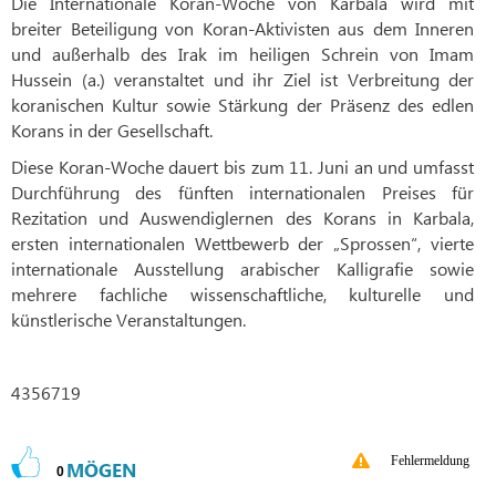
Die Internationale Koran-Woche von Karbala wird mit
breiter Beteiligung von Koran-Aktivisten aus dem Inneren
und außerhalb des Irak im heiligen Schrein von Imam
Hussein (a.) veranstaltet und ihr Ziel ist Verbreitung der
koranischen Kultur sowie Stärkung der Präsenz des edlen
Korans in der Gesellschaft.
Diese Koran-Woche dauert bis zum 11. Juni an und umfasst
Durchführung des fünften internationalen Preises für
Rezitation und Auswendiglernen des Korans in Karbala,
ersten internationalen Wettbewerb der „Sprossen“, vierte
internationale Ausstellung arabischer Kalligrafie sowie
mehrere fachliche wissenschaftliche, kulturelle und
künstlerische Veranstaltungen.
4356719
Fehlermeldung
MÖGEN
0