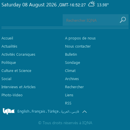
Saturday 08 August 2026
,
GMT-16:52:27
13.98°
Accueil
A propos de nous
Actualités
Nous contacter
Activités Coraniques
Bulletin
Politique
Sondage
Culture et Science
Climat
Social
Archives
Interviews et Articles
Rechercher
Photo-Video
Liens
RSS
English
Français
Türkçe
.
.
.
.
فارسی
العربیة
©
Tous droits réservés à
IQNA