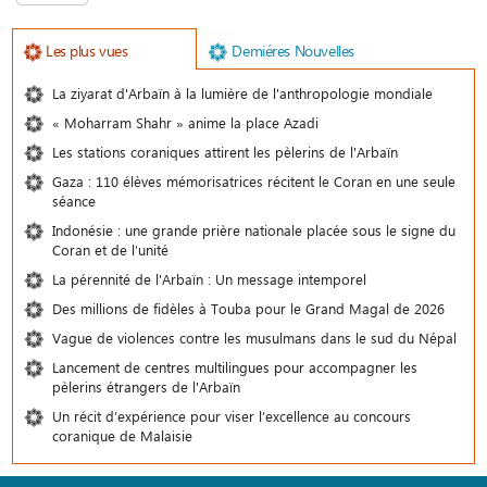
Les plus vues
Demiéres Nouvelles
La ziyarat d'Arbaïn à la lumière de l'anthropologie mondiale
« Moharram Shahr » anime la place Azadi
Les stations coraniques attirent les pèlerins de l'Arbaïn
Gaza : 110 élèves mémorisatrices récitent le Coran en une seule
séance
Indonésie : une grande prière nationale placée sous le signe du
Coran et de l’unité
La pérennité de l'Arbaïn : Un message intemporel
Des millions de fidèles à Touba pour le Grand Magal de 2026
Vague de violences contre les musulmans dans le sud du Népal
Lancement de centres multilingues pour accompagner les
pèlerins étrangers de l'Arbaïn
Un récit d’expérience pour viser l’excellence au concours
coranique de Malaisie