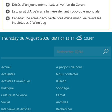
Décès d"un jeune mémorisateur ivoirien du Coran
La ziyarat d'Arbaïn à la lumière de l'anthropologie mondiale
Canada: une arme découverte près d'une mosquée ravive les
inquiétudes à Winnipeg
Thursday 06 August 2026
,
GMT-04:12:14
13.98°
Accueil
A propos de nous
Actualités
Nous contacter
Activités Coraniques
Bulletin
Politique
Sondage
Culture et Science
Climat
Social
Archives
Interviews et Articles
Rechercher