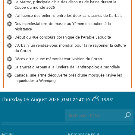
Le Maroc, principale cible des discours de haine durant la
Coupe du monde 2026
L'affluence des pèlerins entre les deux sanctuaires de Karbala
Des manifestations de masse au Yémen en soutien à la
résistance
Début du 46e concours coranique de l'Arabie Saoudite
L’Arbaïn, un rendez-vous mondial pour faire rayonner la culture
du Coran
Décès d"un jeune mémorisateur ivoirien du Coran
La ziyarat d'Arbaïn à la lumière de l'anthropologie mondiale
Canada: une arme découverte près d'une mosquée ravive les
inquiétudes à Winnipeg
Thursday 06 August 2026
,
GMT-22:47:10
13.98°
Accueil
A propos de nous