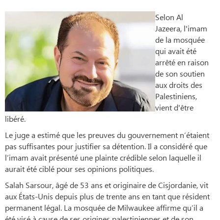
Selon Al
Jazeera, l'imam
de la mosquée
qui avait été
arrêté en raison
de son soutien
aux droits des
Palestiniens,
vient d'être
libéré.
Le juge a estimé que les preuves du gouvernement n’étaient
pas suffisantes pour justifier sa détention. Il a considéré que
l’imam avait présenté une plainte crédible selon laquelle il
aurait été ciblé pour ses opinions politiques.
Salah Sarsour, âgé de 53 ans et originaire de Cisjordanie, vit
aux États-Unis depuis plus de trente ans en tant que résident
permanent légal. La mosquée de Milwaukee affirme qu’il a
été visé à cause de ses origines palestiniennes et de son