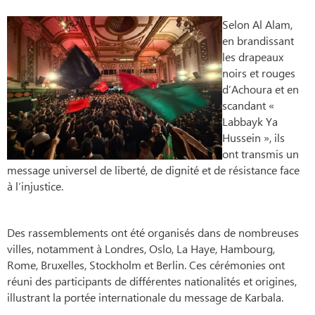
Selon Al Alam,
en brandissant
les drapeaux
noirs et rouges
d’Achoura et en
scandant «
Labbayk Ya
Hussein », ils
ont transmis un
message universel de liberté, de dignité et de résistance face
à l’injustice.
Des rassemblements ont été organisés dans de nombreuses
villes, notamment à Londres, Oslo, La Haye, Hambourg,
Rome, Bruxelles, Stockholm et Berlin. Ces cérémonies ont
réuni des participants de différentes nationalités et origines,
illustrant la portée internationale du message de Karbala.