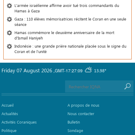
L'armée israélienne affirme avoir tué trois commandants du
Hamas à Gaza
Gaza : 110 élèves mémorisatrices récitent le Coran en une seule
séance
Hamas commémore le deuxième anniversaire de la mort
d'Ismaïl Haniyeh
Indonésie : une grande prière nationale placée sous le signe du
Coran et de l’unité
Friday 07 August 2026
,
GMT-17:27:09
13.98°
Accueil
A propos de nous
Actualités
Nous contacter
Activités Coraniques
Bulletin
Politique
Sondage