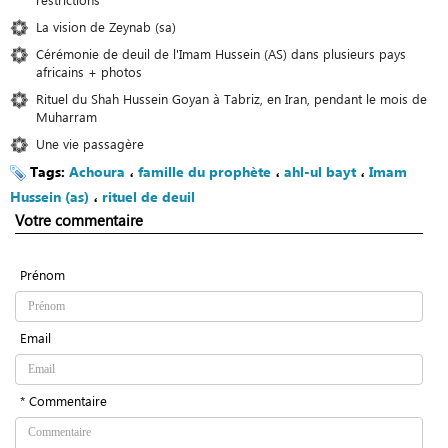
La vision de Zeynab (sa)
Cérémonie de deuil de l'Imam Hussein (AS) dans plusieurs pays
africains + photos
Rituel du Shah Hussein Goyan à Tabriz, en Iran, pendant le mois de
Muharram
Une vie passagère
Tags:
Achoura
،
famille du prophète
،
ahl-ul bayt
،
Imam
Hussein (as)
،
rituel de deuil
Votre commentaire
Prénom
Email
* Commentaire