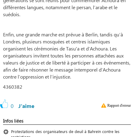
générations se sont réunis pour commémorer Achoura en
différentes langues, notamment le persan, l’arabe et le
suédois.
Enfin, une grande marche est prévue à Berlin, tandis qu’à
Londres, plusieurs mosquées et centres islamiques
organisent les cérémonies de Tasu'a et d’Achoura. Les
organisateurs invitent toutes les personnes attachées aux
valeurs de justice et de liberté à participer à ces événements,
afin de faire résonner le message intemporel d’Achoura
contre l’oppression et l’injustice.
4360382
0
J'aime
Rapport d'erreur
Infos liées
Protestations des organisateurs de deuil à Bahreïn contre les
restrictions