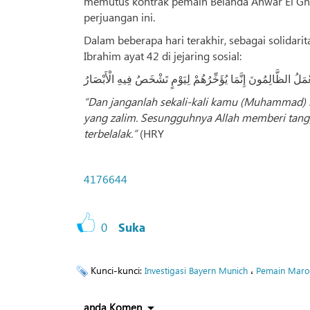
memutus kontrak pemain Belanda Anwar El Gh
perjuangan ini.
Dalam beberapa hari terakhir, sebagai solidari
Ibrahim ayat 42 di jejaring sosial:
َعْمَلُ الظَّالِمُونَ إِنَّمَا يُؤَخِّرُهُمْ لِيَوْمٍ تَشْخَصُ فِيهِ الْأَبْصَارُ
“Dan janganlah sekali-kali kamu (Muhammad) m
yang zalim. Sesungguhnya Allah memberi tang
terbelalak.”
(HRY
4176644
0
Suka
Kunci-kunci:
،
Investigasi Bayern Munich
Pemain Maro
anda Komen