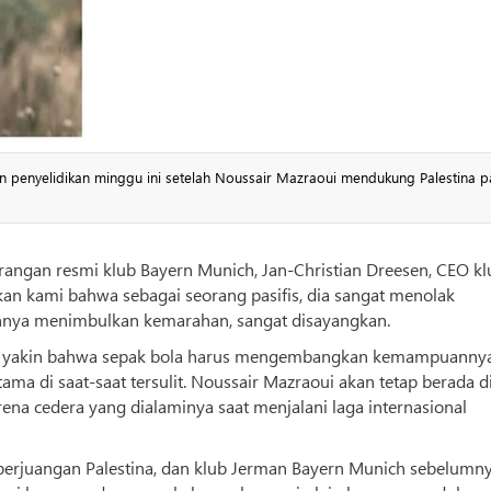
 penyelidikan minggu ini setelah Noussair Mazraoui mendukung Palestina p
angan resmi klub Bayern Munich, Jan-Christian Dreesen, CEO kl
n kami bahwa sebagai seorang pasifis, dia sangat menolak
tennya menimbulkan kemarahan, sangat disayangkan.
h yakin bahwa sepak bola harus mengembangkan kemampuanny
a di saat-saat tersulit. Noussair Mazraoui akan tetap berada d
ena cedera yang dialaminya saat menjalani laga internasional
erjuangan Palestina, dan klub Jerman Bayern Munich sebelumn