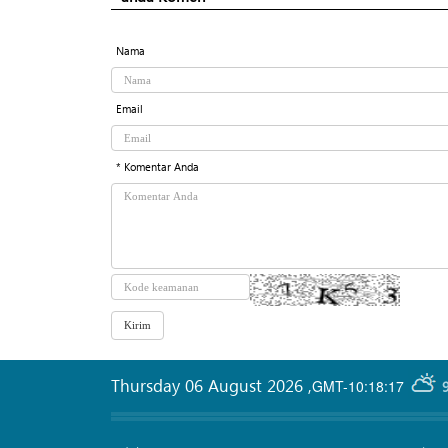
Nama
Email
* Komentar Anda
Thursday 06 August 2026
,
GMT-10:18:17