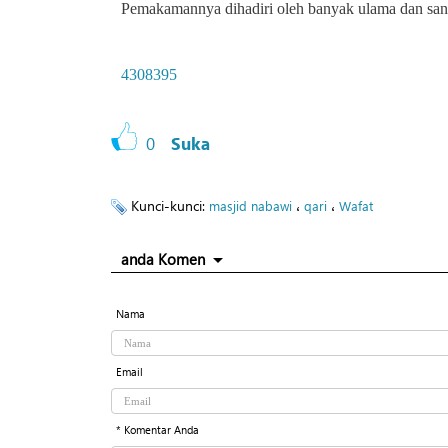
Pemakamannya dihadiri oleh banyak ulama dan san
4308395
0
Suka
Kunci-kunci:
،
،
masjid nabawi
qari
Wafat
anda Komen
Nama
Email
* Komentar Anda