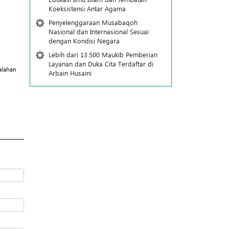
Koeksistensi Antar Agama
Penyelenggaraan Musabaqoh
Nasional dan Internasional Sesuai
dengan Kondisi Negara
Lebih dari 13.500 Maukib Pemberian
Layanan dan Duka Cita Terdaftar di
alahan
Arbain Husaini