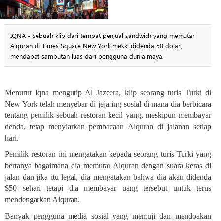
IQNA - Sebuah klip dari tempat penjual sandwich yang memutar
Alquran di Times Square New York meski didenda 50 dolar,
mendapat sambutan luas dari pengguna dunia maya.
Menurut Iqna mengutip Al Jazeera, klip seorang turis Turki di
New York telah menyebar di jejaring sosial di mana dia berbicara
tentang pemilik sebuah restoran kecil yang, meskipun membayar
denda, tetap menyiarkan pembacaan Alquran di jalanan setiap
hari
.
Pemilik restoran ini mengatakan kepada seorang turis Turki yang
bertanya bagaimana dia memutar Alquran dengan suara keras di
jalan dan jika itu legal, dia mengatakan bahwa dia akan didenda
$50 sehari tetapi dia membayar uang tersebut untuk terus
mendengarkan Alquran
.
Banyak pengguna media sosial yang memuji dan mendoakan