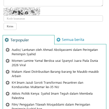
Semua berita
Terpopuler
Audio/ Lantunan oleh Ahmad Abolqassemi dalam Peringatan
Pemimpin Syahid
Momen Lamine Yamal Berdoa usai Spanyol Juara Piala Dunia
2026 Viral
Makam Alawi Distribusikan Barang-barang ke Maukib-maukib
Arbain
KH Imam Jazuli Soroti Transformasi Pesantren dan
Kondusivitas Muktamar ke-35 NU
Aktivis Politik Kenya: Syahid Imam Teguh dalam Membela
Palestina
Film/ Penggalan Tilawah Moqaddami dalam Peringatan
Pemimpin Syahid Iran