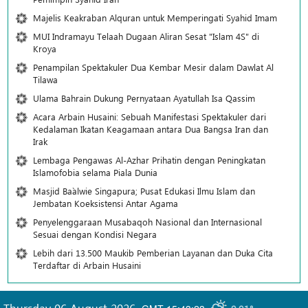
Majelis Keakraban Alquran untuk Memperingati Syahid Imam
MUI Indramayu Telaah Dugaan Aliran Sesat "Islam 4S" di
Kroya
Penampilan Spektakuler Dua Kembar Mesir dalam Dawlat Al
Tilawa
Ulama Bahrain Dukung Pernyataan Ayatullah Isa Qassim
Acara Arbain Husaini: Sebuah Manifestasi Spektakuler dari
Kedalaman Ikatan Keagamaan antara Dua Bangsa Iran dan
Irak
Lembaga Pengawas Al-Azhar Prihatin dengan Peningkatan
Islamofobia selama Piala Dunia
Masjid Ba`alwie Singapura; Pusat Edukasi Ilmu Islam dan
Jembatan Koeksistensi Antar Agama
Penyelenggaraan Musabaqoh Nasional dan Internasional
Sesuai dengan Kondisi Negara
Lebih dari 13.500 Maukib Pemberian Layanan dan Duka Cita
Terdaftar di Arbain Husaini