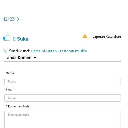
4242343
Laporan Kesalahan
0
Suka
Kunci-kunci:
،
Gema Al-Quran
restoran muslim
anda Komen
Nama
Email
* Komentar Anda