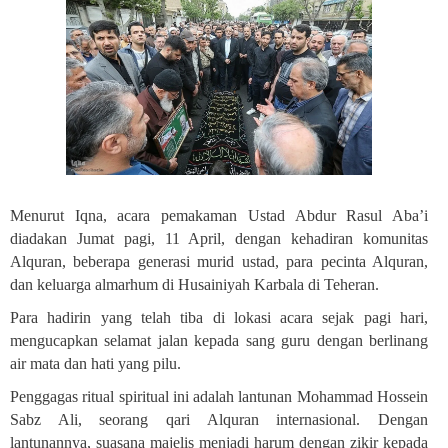
Menurut Iqna, acara pemakaman Ustad Abdur Rasul Aba’i
diadakan Jumat pagi, 11 April, dengan kehadiran komunitas
Alquran, beberapa generasi murid ustad, para pecinta Alquran,
dan keluarga almarhum di Husainiyah Karbala di Teheran
.
Para hadirin yang telah tiba di lokasi acara sejak pagi hari,
mengucapkan selamat jalan kepada sang guru dengan berlinang
air mata dan hati yang pilu
.
Penggagas ritual spiritual ini adalah lantunan Mohammad Hossein
Sabz Ali, seorang qari
Alquran internasional. Dengan
lantunannya, suasana majelis menjadi harum dengan zikir kepada