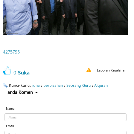
4275795
Laporan Kesalahan
0
Suka
Kunci-kunci:
،
،
،
iqna
perpisahan
Seorang Guru
Alquran
anda Komen
Nama
Email