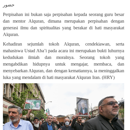
حضور
Perpisahan ini bukan saja perpisahan kepada seorang guru besar
dan mentor Alquran, dimana merupakan perpisahan dengan
generasi ilmu dan spiritualitas yang berakar di hati masyarakat
Alquran
.
Kehadiran sejumlah tokoh Alquran, cendekiawan, serta
mahasiswa Ustad Aba’i pada acara ini merupakan bukti luhurnya
kedudukan ilmiah dan moralnya. Seorang tokoh yang
mengabdikan hidupnya untuk mengajar, membaca, dan
menyebarkan Alquran, dan dengan kematiannya, ia meninggalkan
luka yang mendalam di hati masyarakat Alquran Iran
.
(HRY)