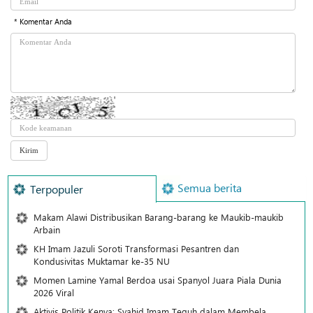
* Komentar Anda
Semua berita
Terpopuler
Makam Alawi Distribusikan Barang-barang ke Maukib-maukib
Arbain
KH Imam Jazuli Soroti Transformasi Pesantren dan
Kondusivitas Muktamar ke-35 NU
Momen Lamine Yamal Berdoa usai Spanyol Juara Piala Dunia
2026 Viral
Aktivis Politik Kenya: Syahid Imam Teguh dalam Membela