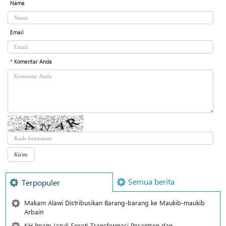
Nama
Email
* Komentar Anda
Semua berita
Terpopuler
Makam Alawi Distribusikan Barang-barang ke Maukib-maukib
Arbain
KH Imam Jazuli Soroti Transformasi Pesantren dan