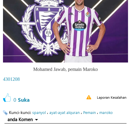
Mohamed Jawab, pemain Maroko
4301208
Laporan Kesalahan
0
Suka
Kunci-kunci:
،
،
،
spanyol
ayat-ayat alquran
Pemain
maroko
anda Komen