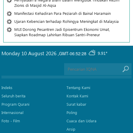
Zionis di Masjid Al-Aqsa
Manifestasi Kehadiran Para Peziarah di Bainal Haramain
Ujaran Kebencian terhadap Rohingya Meningkat di Malaysia
MUI Dorong Pesantren Jadi Episentrum Ekonomi Umat,
Siapkan Roadmap Lahirkan Ribuan Santri-Preneur
Monday 10 August 2026
,
GMT-06:52:28
9.91°
Indeks
Tentang Kami
Seluruh berita
Kontak Kami
Program Qurani
Surat kabar
Internasional
Poling
Foto - Film
Cuaca dan Udara
Arsip