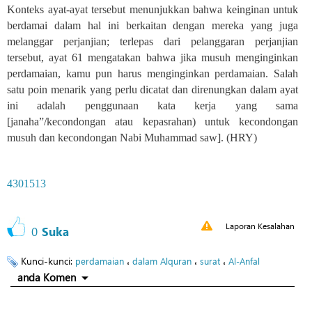
Konteks ayat-ayat tersebut menunjukkan bahwa keinginan untuk
berdamai dalam hal ini berkaitan dengan mereka yang juga
melanggar perjanjian; terlepas dari pelanggaran perjanjian
tersebut, ayat 61 mengatakan bahwa jika musuh menginginkan
perdamaian, kamu pun harus menginginkan perdamaian. Salah
satu poin menarik yang perlu dicatat dan direnungkan dalam ayat
ini adalah penggunaan kata kerja yang sama
[janaha”/kecondongan atau kepasrahan) untuk kecondongan
musuh dan kecondongan Nabi Muhammad saw]. (HRY)
4301513
Laporan Kesalahan
0
Suka
Kunci-kunci:
،
،
،
perdamaian
dalam Alquran
surat
Al-Anfal
anda Komen