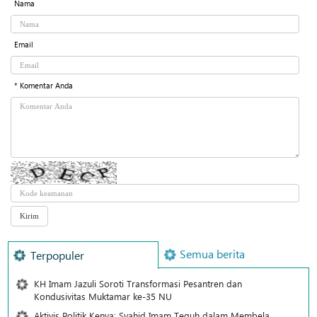
Nama
Email
* Komentar Anda
Semua berita
Terpopuler
KH Imam Jazuli Soroti Transformasi Pesantren dan
Kondusivitas Muktamar ke-35 NU
Aktivis Politik Kenya: Syahid Imam Teguh dalam Membela