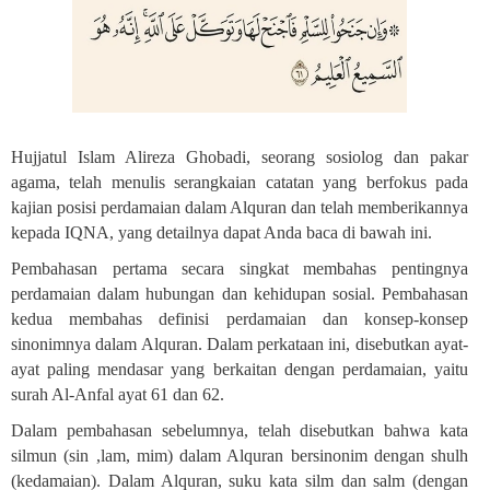
Hujjatul Islam Alireza Ghobadi, seorang sosiolog dan pakar
agama, telah menulis serangkaian catatan yang berfokus pada
kajian posisi perdamaian dalam Alquran dan telah memberikannya
kepada IQNA, yang detailnya dapat Anda baca di bawah ini
.
Pembahasan pertama secara singkat membahas pentingnya
perdamaian dalam hubungan dan kehidupan sosial. Pembahasan
kedua membahas definisi perdamaian dan konsep-konsep
sinonimnya dalam Alquran. Dalam perkataan ini, disebutkan ayat-
ayat paling mendasar yang berkaitan dengan perdamaian, yaitu
surah Al-Anfal ayat 61 dan 62.
Dalam pembahasan sebelumnya, telah disebutkan bahwa kata
silmun (sin ,lam, mim) dalam Alquran bersinonim dengan shulh
(kedamaian). Dalam Alquran, suku kata silm dan salm (dengan