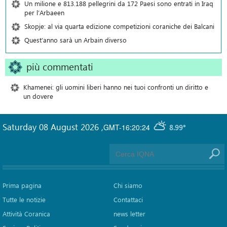
Un milione e 813.188 pellegrini da 172 Paesi sono entrati in Iraq
per l’Arbaeen
Skopje: al via quarta edizione competizioni coraniche dei Balcani
Quest’anno sarà un Arbain diverso
più commentati
Khamenei: gli uomini liberi hanno nei tuoi confronti un diritto e
un dovere
Saturday 08 August 2026
,
GMT-16:20:24
8.99°
Prima pagina
Chi siamo
Tutte le notizie
Contattaci
Attività Coranica
news letter