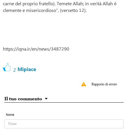
carne del proprio fratello). Temete Allah; in verità Allah è
clemente e misericordioso”. (versetto 12).
https://iqna.ir/en/news/3487290
Mipiace
2
Rapporto di errore
Il tuo commento
Nome