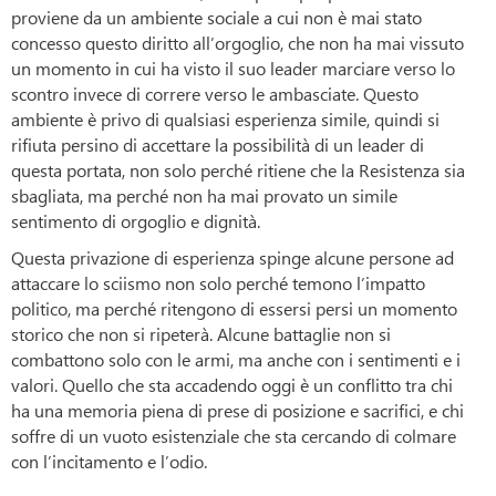
proviene da un ambiente sociale a cui non è mai stato
concesso questo diritto all’orgoglio, che non ha mai vissuto
un momento in cui ha visto il suo leader marciare verso lo
scontro invece di correre verso le ambasciate. Questo
ambiente è privo di qualsiasi esperienza simile, quindi si
rifiuta persino di accettare la possibilità di un leader di
questa portata, non solo perché ritiene che la Resistenza sia
sbagliata, ma perché non ha mai provato un simile
sentimento di orgoglio e dignità.
Questa privazione di esperienza spinge alcune persone ad
attaccare lo sciismo non solo perché temono l’impatto
politico, ma perché ritengono di essersi persi un momento
storico che non si ripeterà. Alcune battaglie non si
combattono solo con le armi, ma anche con i sentimenti e i
valori. Quello che sta accadendo oggi è un conflitto tra chi
ha una memoria piena di prese di posizione e sacrifici, e chi
soffre di un vuoto esistenziale che sta cercando di colmare
con l’incitamento e l’odio.