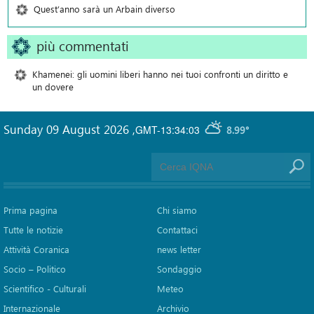
Quest’anno sarà un Arbain diverso
più commentati
Khamenei: gli uomini liberi hanno nei tuoi confronti un diritto e
un dovere
Sunday 09 August 2026
,
GMT-13:34:03
8.99°
Prima pagina
Chi siamo
Tutte le notizie
Contattaci
Attività Coranica
news letter
Socio – Politico
Sondaggio
Scientifico - Culturali
Meteo
Internazionale
Archivio