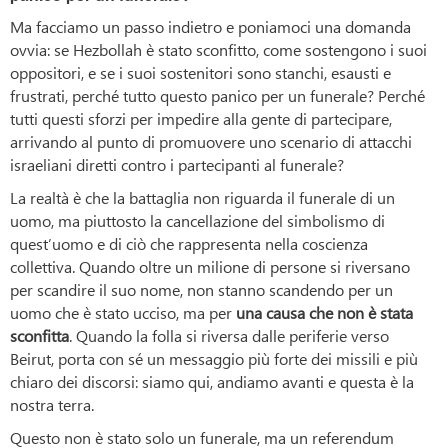
Ma facciamo un passo indietro e poniamoci una domanda
ovvia: se Hezbollah è stato sconfitto, come sostengono i suoi
oppositori, e se i suoi sostenitori sono stanchi, esausti e
frustrati, perché tutto questo panico per un funerale? Perché
tutti questi sforzi per impedire alla gente di partecipare,
arrivando al punto di promuovere uno scenario di attacchi
israeliani diretti contro i partecipanti al funerale?
La realtà è che la battaglia non riguarda il funerale di un
uomo, ma piuttosto la cancellazione del simbolismo di
quest’uomo e di ciò che rappresenta nella coscienza
collettiva. Quando oltre un milione di persone si riversano
per scandire il suo nome, non stanno scandendo per un
uomo che è stato ucciso, ma per
una causa che non è stata
sconfitta
. Quando la folla si riversa dalle periferie verso
Beirut, porta con sé un messaggio più forte dei missili e più
chiaro dei discorsi: siamo qui, andiamo avanti e questa è la
nostra terra.
Questo non è stato solo un funerale, ma un referendum