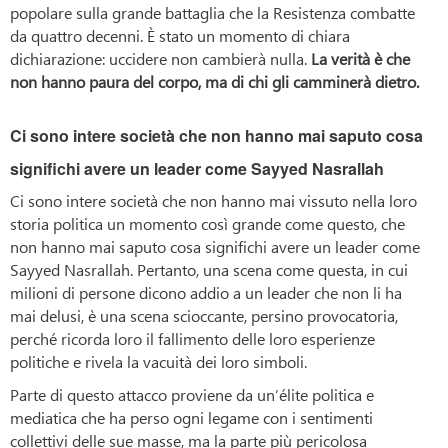
popolare sulla grande battaglia che la Resistenza combatte
da quattro decenni. È stato un momento di chiara
dichiarazione: uccidere non cambierà nulla.
La verità è che
non hanno paura del corpo, ma di chi gli camminerà dietro.
Ci sono intere società che non hanno mai saputo cosa
significhi avere un leader come Sayyed Nasrallah
Ci sono intere società che non hanno mai vissuto nella loro
storia politica un momento così grande come questo, che
non hanno mai saputo cosa significhi avere un leader come
Sayyed Nasrallah. Pertanto, una scena come questa, in cui
milioni di persone dicono addio a un leader che non li ha
mai delusi, è una scena scioccante, persino provocatoria,
perché ricorda loro il fallimento delle loro esperienze
politiche e rivela la vacuità dei loro simboli.
Parte di questo attacco proviene da un’élite politica e
mediatica che ha perso ogni legame con i sentimenti
collettivi delle sue masse, ma la parte più pericolosa