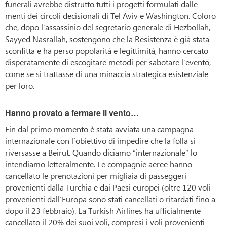
funerali avrebbe distrutto tutti i progetti formulati dalle
menti dei circoli decisionali di Tel Aviv e Washington. Coloro
che, dopo l’assassinio del segretario generale di Hezbollah,
Sayyed Nasrallah, sostengono che la Resistenza è già stata
sconfitta e ha perso popolarità e legittimità, hanno cercato
disperatamente di escogitare metodi per sabotare l’evento,
come se si trattasse di una minaccia strategica esistenziale
per loro.
Hanno provato a fermare il vento…
Fin dal primo momento è stata avviata una campagna
internazionale con l’obiettivo di impedire che la folla si
riversasse a Beirut. Quando diciamo “internazionale” lo
intendiamo letteralmente. Le compagnie aeree hanno
cancellato le prenotazioni per migliaia di passeggeri
provenienti dalla Turchia e dai Paesi europei (oltre 120 voli
provenienti dall’Europa sono stati cancellati o ritardati fino a
dopo il 23 febbraio). La Turkish Airlines ha ufficialmente
cancellato il 20% dei suoi voli, compresi i voli provenienti