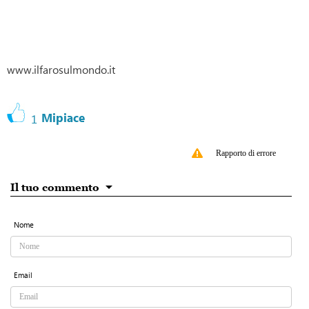
www.ilfarosulmondo.it
Mipiace
1
Rapporto di errore
Il tuo commento
Nome
Email