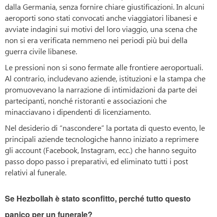
dalla Germania, senza fornire chiare giustificazioni. In alcuni
aeroporti sono stati convocati anche viaggiatori libanesi e
avviate indagini sui motivi del loro viaggio, una scena che
non si era verificata nemmeno nei periodi più bui della
guerra civile libanese.
Le pressioni non si sono fermate alle frontiere aeroportuali.
Al contrario, includevano aziende, istituzioni e la stampa che
promuovevano la narrazione di intimidazioni da parte dei
partecipanti, nonché ristoranti e associazioni che
minacciavano i dipendenti di licenziamento.
Nel desiderio di “nascondere” la portata di questo evento, le
principali aziende tecnologiche hanno iniziato a reprimere
gli account (Facebook, Instagram, ecc.) che hanno seguito
passo dopo passo i preparativi, ed eliminato tutti i post
relativi al funerale.
Se Hezbollah è stato sconfitto, perché tutto questo
panico per un funerale?